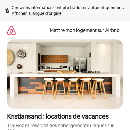
Aller
Certaines informations ont été traduites automatiquement. 
directement
Afficher la langue d'origine
au
contenu
Mettre mon logement sur Airbnb
Kristiansand : locations de vacances
Trouvez et réservez des hébergements uniques sur