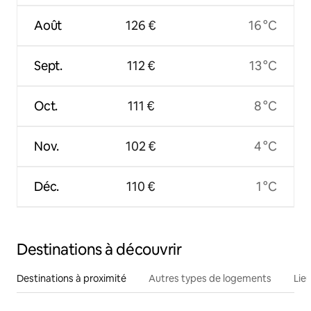
Août
126 €
16 °C
Sept.
112 €
13 °C
Oct.
111 €
8 °C
Nov.
102 €
4 °C
Déc.
110 €
1 °C
Destinations à découvrir
Destinations à proximité
Autres types de logements
Lie