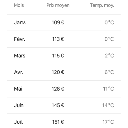
Mois
Prix moyen
Temp. moy.
Janv.
109 €
0 °C
Févr.
113 €
0 °C
Mars
115 €
2 °C
Avr.
120 €
6 °C
Mai
128 €
11 °C
Juin
145 €
14 °C
Juil.
151 €
17 °C