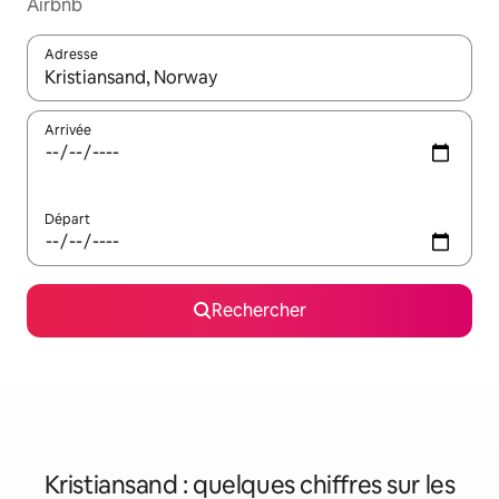
Airbnb
Adresse
Lorsque les résultats s'affichent, utilisez les flèches vers le hau
Arrivée
Départ
Rechercher
Kristiansand : quelques chiffres sur les