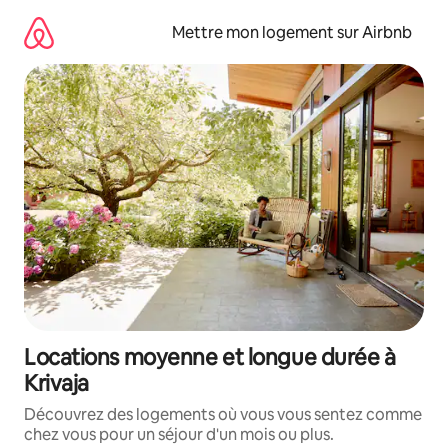
Aller
directement
Mettre mon logement sur Airbnb
au
contenu
Locations moyenne et longue durée à
Krivaja
Découvrez des logements où vous vous sentez comme
chez vous pour un séjour d'un mois ou plus.