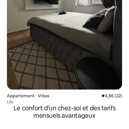
Appartement ⋅ Vrbas
Évaluation mo
4,86 (22)
Lila
Le confort d'un chez-soi et des tarifs
mensuels avantageux