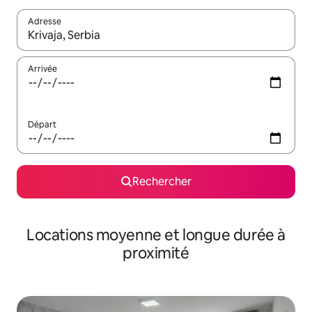
Adresse
Lorsque les résultats s'affichent, utilisez les flèches vers le hau
Arrivée
Départ
Rechercher
Locations moyenne et longue durée à
proximité