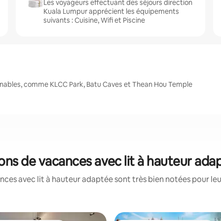
Les voyageurs effectuant des séjours direction
Kuala Lumpur apprécient les équipements
suivants : Cuisine, Wifi et Piscine
urnables, comme KLCC Park, Batu Caves et Thean Hou Temple
ions de vacances avec lit à hauteur ada
ces avec lit à hauteur adaptée sont très bien notées pour le