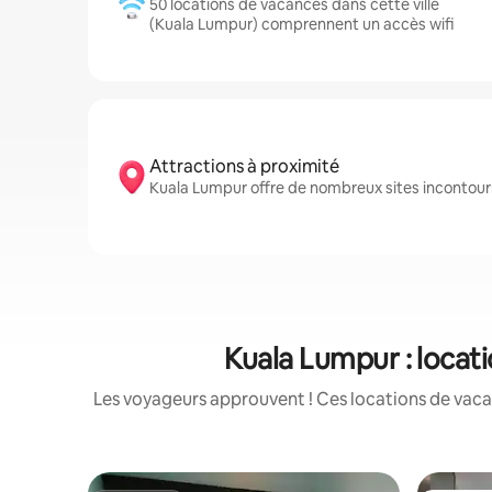
50 locations de vacances dans cette ville
(Kuala Lumpur) comprennent un accès wifi
Attractions à proximité
Kuala Lumpur offre de nombreux sites inconto
Kuala Lumpur : locat
Les voyageurs approuvent ! Ces locations de vacan