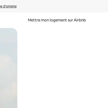
ue d'origine
Mettre mon logement sur Airbnb
sant glisser.