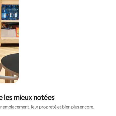
ée les mieux notées
ur emplacement, leur propreté et bien plus encore.