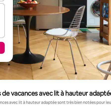
ns de vacances avec lit à hauteur adapt
ces avec lit à hauteur adaptée sont très bien notées pour le