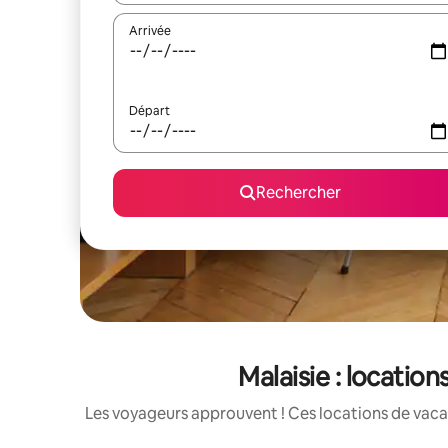
Arrivée
Départ
Rechercher
Malaisie : locatio
Les voyageurs approuvent ! Ces locations de vacan