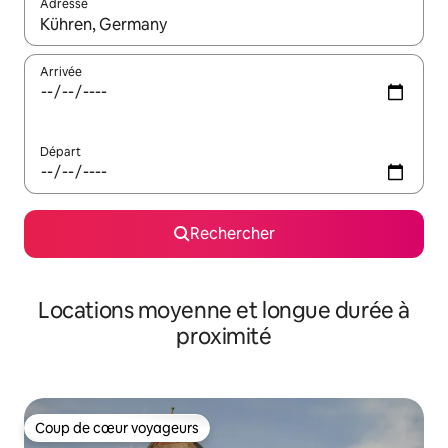
Adresse
Lorsque les résultats s'affichent, utilisez les flèches vers le hau
Arrivée
Départ
Rechercher
Locations moyenne et longue durée à
proximité
Coup de cœur voyageurs
Coup de cœur voyageurs