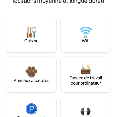
locations moyenne et longue durée
Cuisine
Wifi
Espace de travail
Animaux acceptés
pour ordinateur