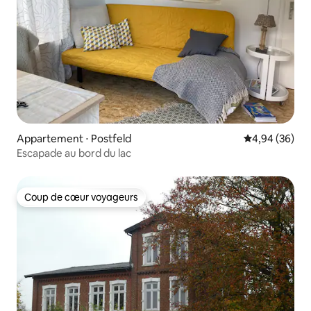
Appartement ⋅ Postfeld
Évaluation mo
4,94 (36)
Escapade au bord du lac
Coup de cœur voyageurs
Coup de cœur voyageurs