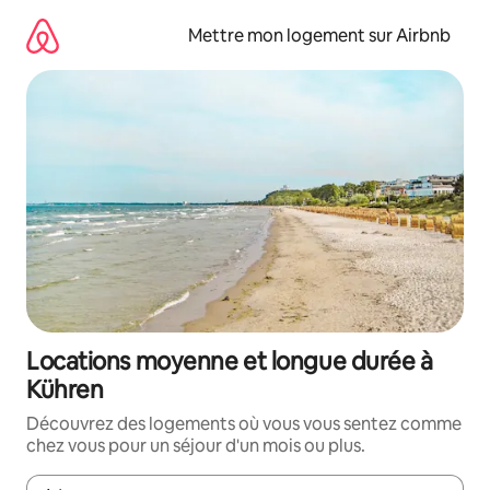
Aller
directement
Mettre mon logement sur Airbnb
au
contenu
Locations moyenne et longue durée à
Kühren
Découvrez des logements où vous vous sentez comme
chez vous pour un séjour d'un mois ou plus.