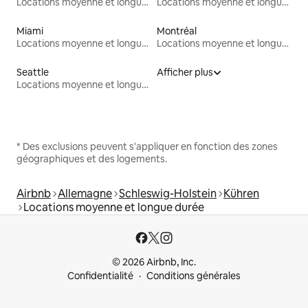
Locations moyenne et longue durée
Locations moyenne et longue durée
Miami
Montréal
Locations moyenne et longue durée
Locations moyenne et longue durée
Seattle
Afficher plus
Locations moyenne et longue durée
* Des exclusions peuvent s'appliquer en fonction des zones
géographiques et des logements.
Airbnb
Allemagne
Schleswig-Holstein
Kühren
Locations moyenne et longue durée
© 2026 Airbnb, Inc.
Confidentialité
Conditions générales