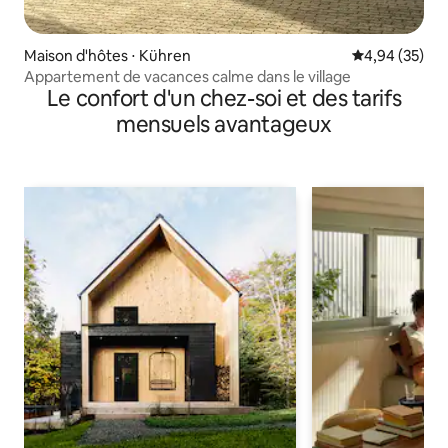
Maison d'hôtes ⋅ Kühren
Évaluation mo
4,94 (35)
Appartement de vacances calme dans le village
Le confort d'un chez-soi et des tarifs
mensuels avantageux