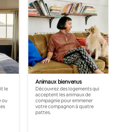
Animaux bienvenus
t le
Découvrez des logements qui
acceptent les animaux de
e ou
compagnie pour emmener
ces
votre compagnon à quatre
pattes.
.