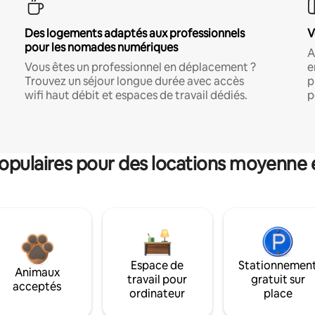
Des logements adaptés aux professionnels
V
pour les nomades numériques
A
Vous êtes un professionnel en déplacement ?
e
Trouvez un séjour longue durée avec accès
p
wifi haut débit et espaces de travail dédiés.
p
pulaires pour des locations moyenne 
Espace de
Stationnemen
Animaux
travail pour
gratuit sur
acceptés
ordinateur
place