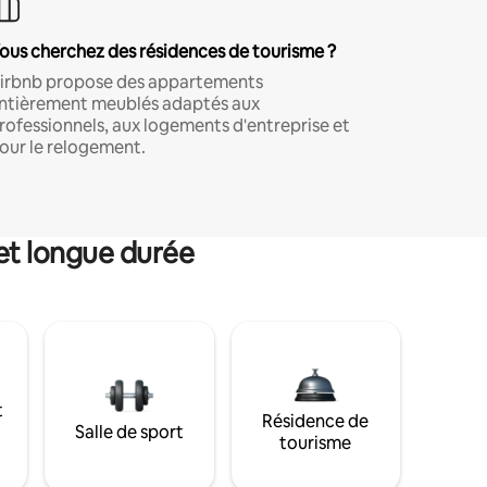
ous cherchez des résidences de tourisme ?
irbnb propose des appartements
ntièrement meublés adaptés aux
rofessionnels, aux logements d'entreprise et
our le relogement.
et longue durée
t
Résidence de
Salle de sport
tourisme