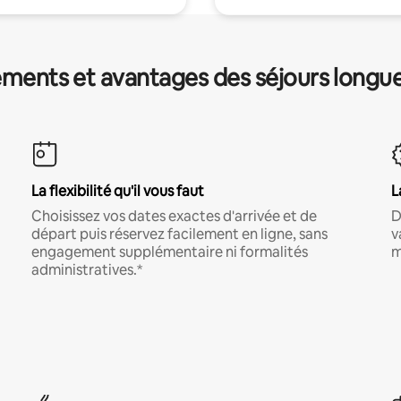
ments et avantages des séjours longu
La flexibilité qu'il vous faut
L
Choisissez vos dates exactes d'arrivée et de
D
départ puis réservez facilement en ligne, sans
v
engagement supplémentaire ni formalités
m
administratives.*