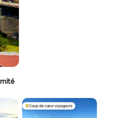
imité
Coup de cœur voyageurs
Coups de cœur voyageurs les plus appréciés