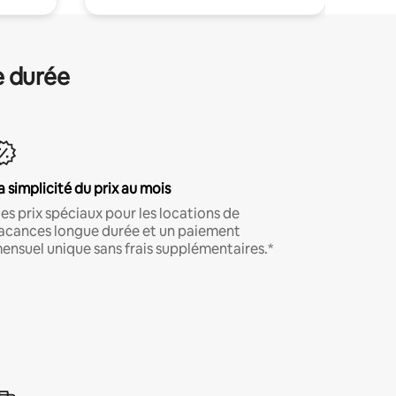
e durée
a simplicité du prix au mois
es prix spéciaux pour les locations de
acances longue durée et un paiement
ensuel unique sans frais supplémentaires.*