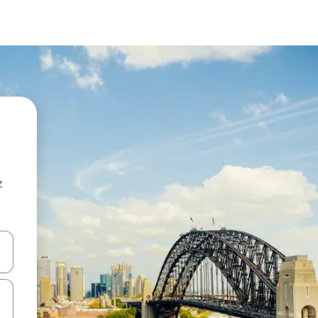
z
hes vers le haut et vers le bas pour les parcourir ou en appuyant et en fai