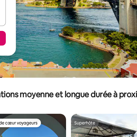
tions moyenne et longue durée à prox
de cœur voyageurs
Superhôte
 cœur voyageurs les plus appréciés
Superhôte