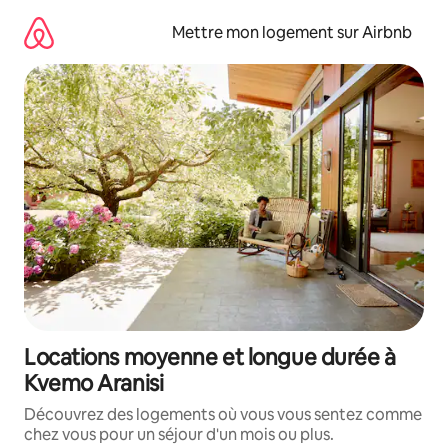
Aller
directement
Mettre mon logement sur Airbnb
au
contenu
Locations moyenne et longue durée à
Kvemo Aranisi
Découvrez des logements où vous vous sentez comme
chez vous pour un séjour d'un mois ou plus.