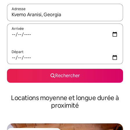
Adresse
Lorsque les résultats s'affichent, utilisez les flèches vers le hau
Arrivée
Départ
Rechercher
Locations moyenne et longue durée à
proximité