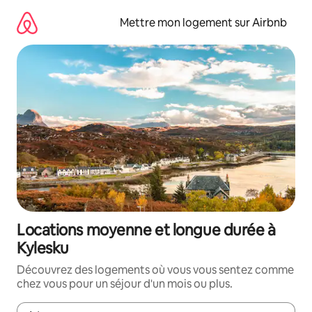
Aller
directement
Mettre mon logement sur Airbnb
au
contenu
Locations moyenne et longue durée à
Kylesku
Découvrez des logements où vous vous sentez comme
chez vous pour un séjour d'un mois ou plus.