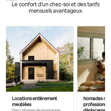
Le confort d'un chez-soi et des tarifs
mensuels avantageux
Locations entièrement
Nomades num
meublées
professionnel
déplacement
Des cabanes de montagne