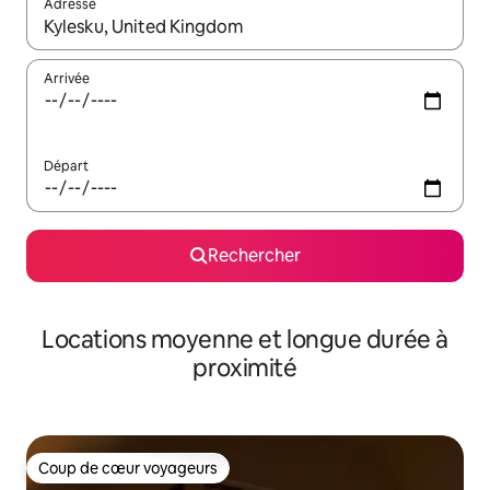
Adresse
Lorsque les résultats s'affichent, utilisez les flèches vers le hau
Arrivée
Départ
Rechercher
Locations moyenne et longue durée à
proximité
Coup de cœur voyageurs
Coup de cœur voyageurs