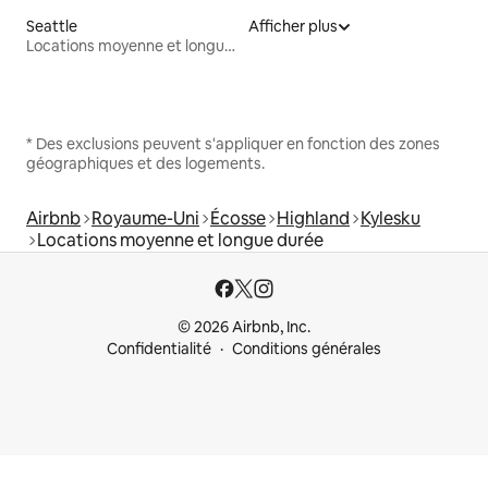
Seattle
Afficher plus
Locations moyenne et longue durée
* Des exclusions peuvent s'appliquer en fonction des zones
géographiques et des logements.
Airbnb
Royaume-Uni
Écosse
Highland
Kylesku
Locations moyenne et longue durée
© 2026 Airbnb, Inc.
Confidentialité
Conditions générales