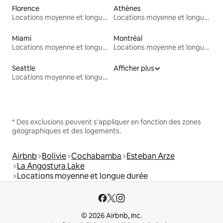
Florence
Athènes
Locations moyenne et longue durée
Locations moyenne et longue durée
Miami
Montréal
Locations moyenne et longue durée
Locations moyenne et longue durée
Seattle
Afficher plus
Locations moyenne et longue durée
* Des exclusions peuvent s'appliquer en fonction des zones
géographiques et des logements.
Airbnb
Bolivie
Cochabamba
Esteban Arze
La Angostura Lake
Locations moyenne et longue durée
© 2026 Airbnb, Inc.