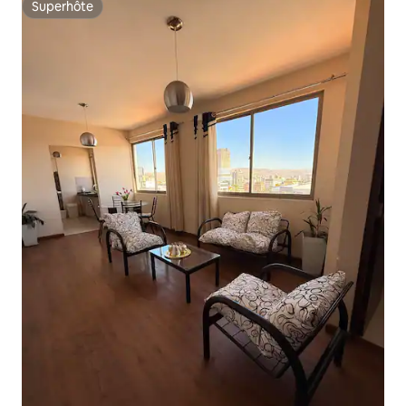
Superhôte
Superhôte