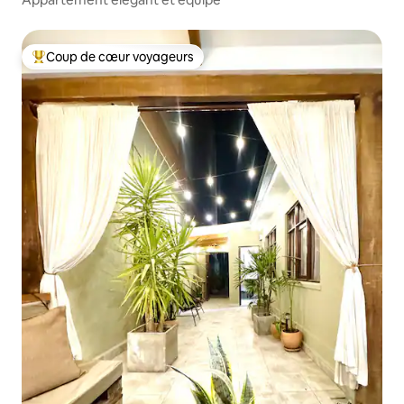
Coup de cœur voyageurs
Coups de cœur voyageurs les plus appréciés