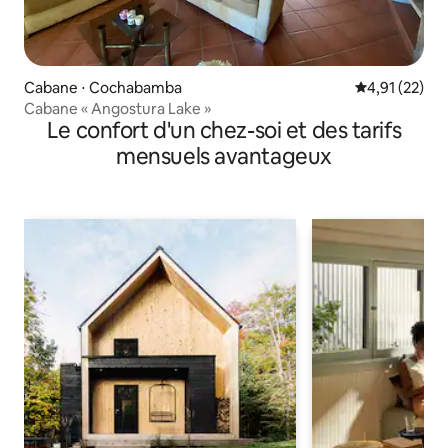
Cabane ⋅ Cochabamba
Évaluation mo
4,91 (22)
Cabane « Angostura Lake »
Le confort d'un chez-soi et des tarifs
mensuels avantageux