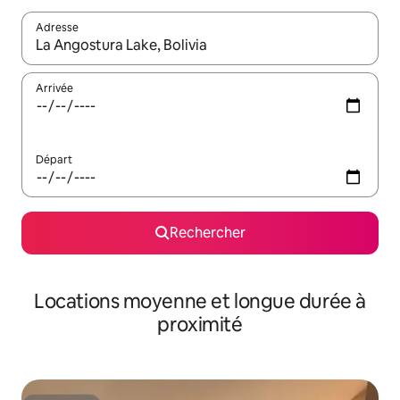
Adresse
Lorsque les résultats s'affichent, utilisez les flèches vers le hau
Arrivée
Départ
Rechercher
Locations moyenne et longue durée à
proximité