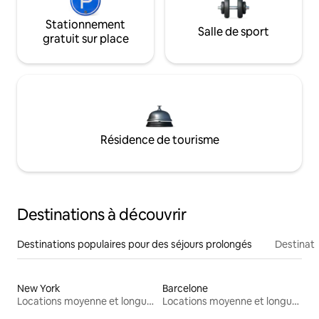
Stationnement
Salle de sport
gratuit sur place
Résidence de tourisme
Destinations à découvrir
Destinations populaires pour des séjours prolongés
Destinati
New York
Barcelone
Locations moyenne et longue durée
Locations moyenne et longue durée