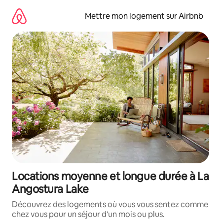
Aller
directement
Mettre mon logement sur Airbnb
au
contenu
Locations moyenne et longue durée à La
Angostura Lake
Découvrez des logements où vous vous sentez comme
chez vous pour un séjour d'un mois ou plus.