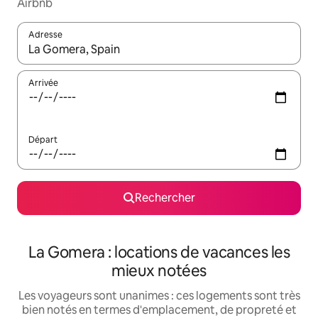
Airbnb
Adresse
Lorsque les résultats s'affichent, utilisez les flèches vers le hau
Arrivée
Départ
Rechercher
La Gomera : locations de vacances les
mieux notées
Les voyageurs sont unanimes : ces logements sont très
bien notés en termes d'emplacement, de propreté et