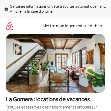
Aller
Certaines informations ont été traduites automatiquement. 
directement
Afficher la langue d'origine
au
contenu
Mettre mon logement sur Airbnb
La Gomera : locations de vacances
Trouvez et réservez des hébergements uniques sur