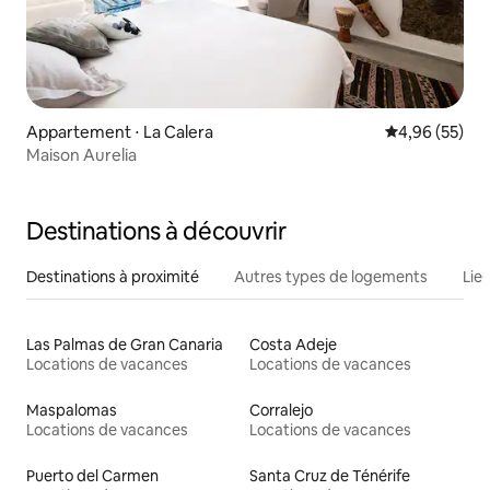
Appartement ⋅ La Calera
Évaluation mo
4,96 (55)
Maison Aurelia
Destinations à découvrir
Destinations à proximité
Autres types de logements
Lie
Las Palmas de Gran Canaria
Costa Adeje
Locations de vacances
Locations de vacances
Maspalomas
Corralejo
Locations de vacances
Locations de vacances
Puerto del Carmen
Santa Cruz de Ténérife