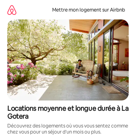
Aller
directement
Mettre mon logement sur Airbnb
au
contenu
Locations moyenne et longue durée à La
Gotera
Découvrez des logements où vous vous sentez comme
chez vous pour un séjour d'un mois ou plus.