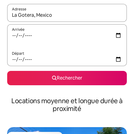
Adresse
Lorsque les résultats s'affichent, utilisez les flèches vers le hau
Arrivée
Départ
Rechercher
Locations moyenne et longue durée à
proximité