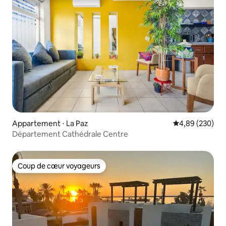
Appartement ⋅ La Paz
Évaluation moy
4,89 (230)
Département Cathédrale Centre
Coup de cœur voyageurs
Coup de cœur voyageurs