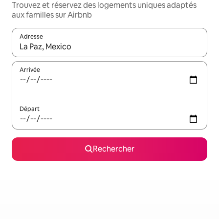
Trouvez et réservez des logements uniques adaptés
aux familles sur Airbnb
Adresse
Lorsque les résultats s'affichent, utilisez les flèches vers le hau
Arrivée
Départ
Rechercher