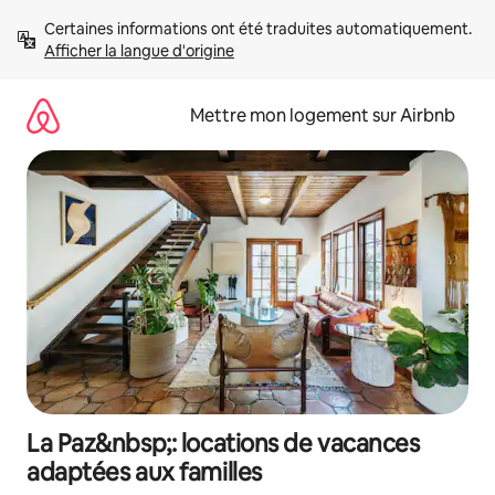
Aller
Certaines informations ont été traduites automatiquement. 
directement
Afficher la langue d'origine
au
contenu
Mettre mon logement sur Airbnb
La Paz&nbsp;: locations de vacances
adaptées aux familles