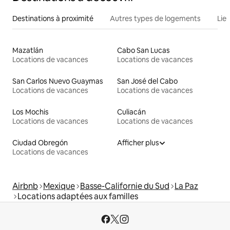
Destinations à proximité
Autres types de logements
Lie
Mazatlán
Cabo San Lucas
Locations de vacances
Locations de vacances
San Carlos Nuevo Guaymas
San José del Cabo
Locations de vacances
Locations de vacances
Los Mochis
Culiacán
Locations de vacances
Locations de vacances
Ciudad Obregón
Afficher plus
Locations de vacances
Airbnb
Mexique
Basse-Californie du Sud
La Paz
Locations adaptées aux familles