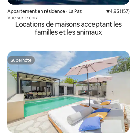
Appartement en résidence ⋅ La Paz
Évaluation moy
4,95 (157)
Vue sur le corail
Locations de maisons acceptant les
familles et les animaux
Superhôte
Superhôte