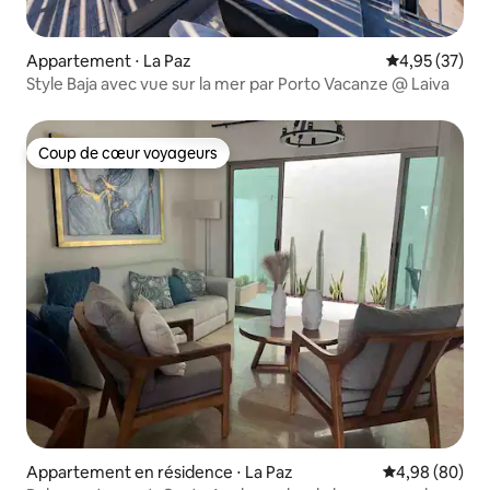
Appartement ⋅ La Paz
Évaluation mo
4,95 (37)
Style Baja avec vue sur la mer par Porto Vacanze @ Laiva
Coup de cœur voyageurs
Coup de cœur voyageurs
Appartement en résidence ⋅ La Paz
Évaluation mo
4,98 (80)