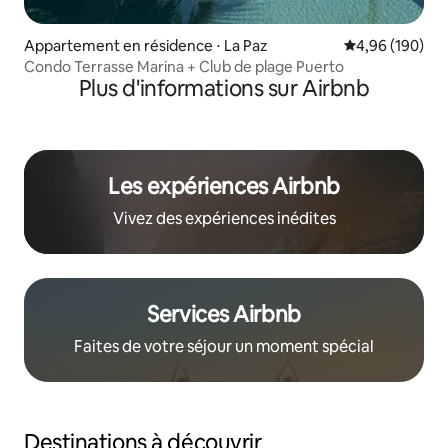
Appartement en résidence ⋅ La Paz
Évaluation moy
4,96 (190)
Condo Terrasse Marina + Club de plage Puerto
Plus d'informations sur Airbnb
Les expériences Airbnb
Vivez des expériences inédites
Services Airbnb
Faites de votre séjour un moment spécial
Destinations à découvrir