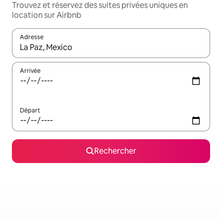
Trouvez et réservez des suites privées uniques en
location sur Airbnb
Adresse
Lorsque les résultats s'affichent, utilisez les flèches vers le hau
Arrivée
Départ
Rechercher