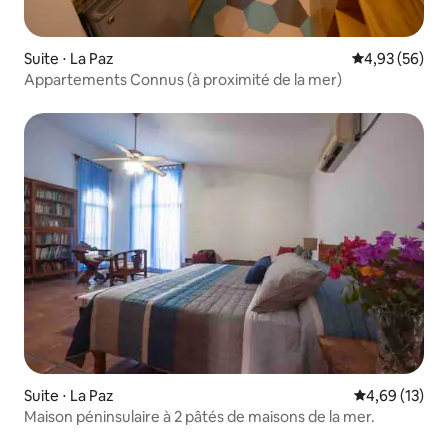
Suite ⋅ La Paz
Évaluation mo
4,93 (56)
Appartements Connus (à proximité de la mer)
Suite ⋅ La Paz
Évaluation mo
4,69 (13)
Maison péninsulaire à 2 pâtés de maisons de la mer.