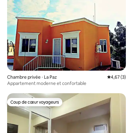
Chambre privée ⋅ La Paz
Évaluation m
4,67 (3)
Appartement moderne et confortable
Coup de cœur voyageurs
Coup de cœur voyageurs