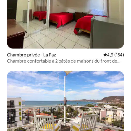
Chambre privée ⋅ La Paz
Évaluation mo
4,9 (154)
Chambre confortable à 2 pâtés de maisons du front de
mer