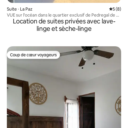
Suite ⋅ La Paz
Évaluatio
5 (8)
VUE sur l'océan dans le quartier exclusif de Pedregal de La
Location de suites privées avec lave-
Paz
linge et sèche-linge
Coup de cœur voyageurs
Coup de cœur voyageurs