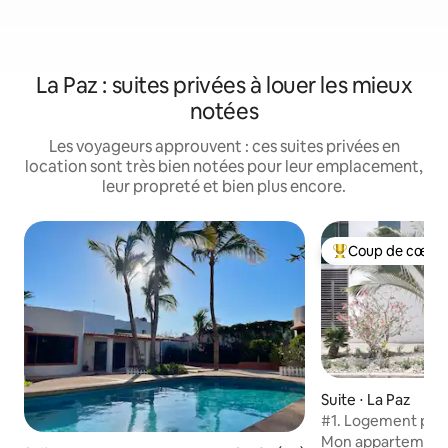
La Paz : suites privées à louer les mieux
notées
Les voyageurs approuvent : ces suites privées en
location sont très bien notées pour leur emplacement,
leur propreté et bien plus encore.
Coup de cœur 
Coups de cœur vo
Suite ⋅ La Paz
#1. Logement pro
Mon appartement e