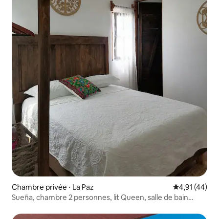
Chambre privée ⋅ La Paz
Évaluation mo
4,91 (44)
Sueña, chambre 2 personnes, lit Queen, salle de bain
privée.