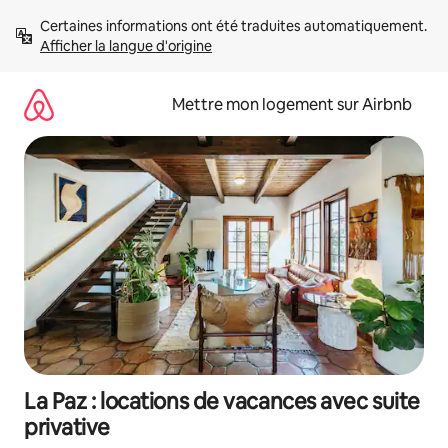
Aller
Certaines informations ont été traduites automatiquement. 
directement
Afficher la langue d'origine
au
contenu
Mettre mon logement sur Airbnb
La Paz : locations de vacances avec suite
privative