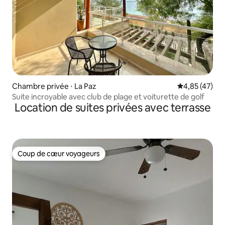
Chambre privée ⋅ La Paz
Évaluation mo
4,85 (47)
Suite incroyable avec club de plage et voiturette de golf
Location de suites privées avec terrasse
Coup de cœur voyageurs
Coup de cœur voyageurs