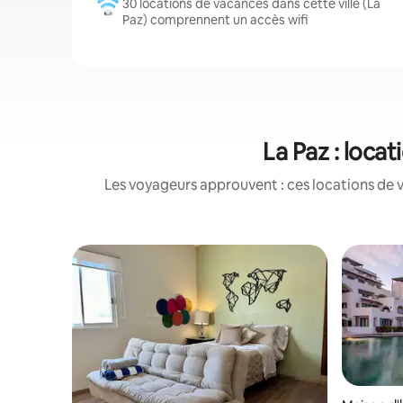
30 locations de vacances dans cette ville (La
Paz) comprennent un accès wifi
La Paz : loca
Les voyageurs approuvent : ces locations de 