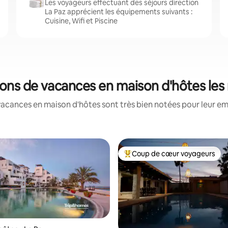
Les voyageurs effectuant des séjours direction
La Paz apprécient les équipements suivants :
Cuisine, Wifi et Piscine
tions de vacances en maison d'hôtes le
vacances en maison d'hôtes sont très bien notées pour leur em
Coup de cœur voyageurs
Coups de cœur voyageurs les p