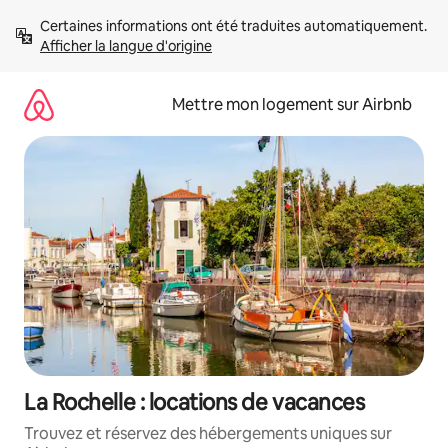
Aller
Certaines informations ont été traduites automatiquement. 
directement
Afficher la langue d'origine
au
contenu
Mettre mon logement sur Airbnb
La Rochelle : locations de vacances
Trouvez et réservez des hébergements uniques sur