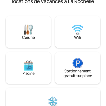
locations de vacances à La Rochelle
lumière tout au lon
compose d'une bel
cuisine ouverte, 
séparées et une sa
toilette. Grâce à l'
permet de bénéfici
avantages de la vie
inconvénients.
Cuisine
Wifi
Stationnement
Piscine
gratuit sur place