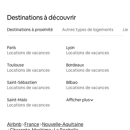
Destinations à découvrir
Destinations à proximité
Autres types de logements
Lie
Paris
Lyon
Locations de vacances
Locations de vacances
Toulouse
Bordeaux
Locations de vacances
Locations de vacances
Saint-Sébastien
Bilbao
Locations de vacances
Locations de vacances
Saint-Malo
Afficher plus
Locations de vacances
Airbnb
France
Nouvelle-Aquitaine