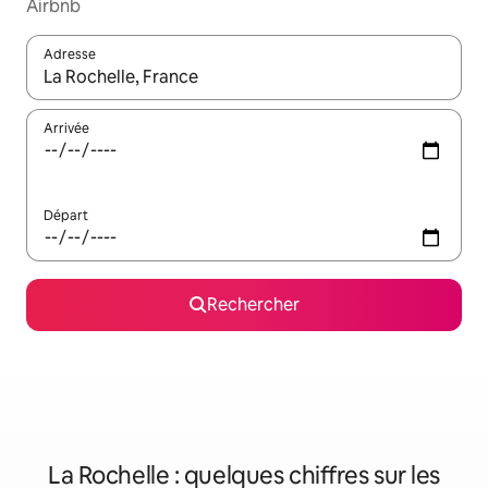
Airbnb
Adresse
Lorsque les résultats s'affichent, utilisez les flèches vers le hau
Arrivée
Départ
Rechercher
La Rochelle : quelques chiffres sur les