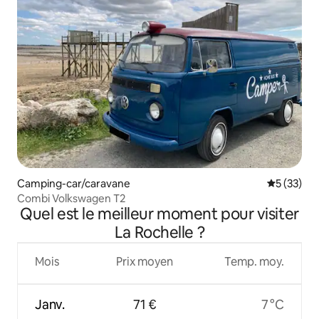
Camping-car/caravane
Évaluation
5 (33)
Combi Volkswagen T2
Quel est le meilleur moment pour visiter
La Rochelle ?
Mois
Prix moyen
Temp. moy.
Janv.
71 €
7 °C