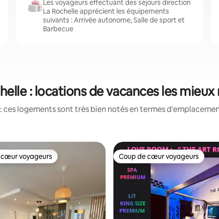
Les voyageurs effectuant des séjours direction
La Rochelle apprécient les équipements
suivants : Arrivée autonome, Salle de sport et
Barbecue
helle : locations de vacances les mieux
: ces logements sont très bien notés en termes d'emplacement
 cœur voyageurs
Coup de cœur voyageurs
 cœur voyageurs
Coup de cœur voyageurs