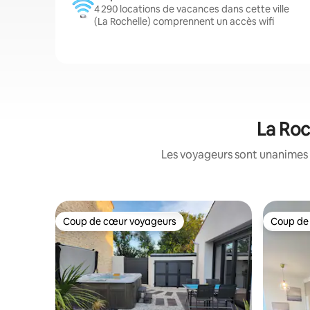
4 290 locations de vacances dans cette ville
(La Rochelle) comprennent un accès wifi
La Roc
Les voyageurs sont unanimes 
Coup de cœur voyageurs
Coup de
Coup de cœur voyageurs
Coup de