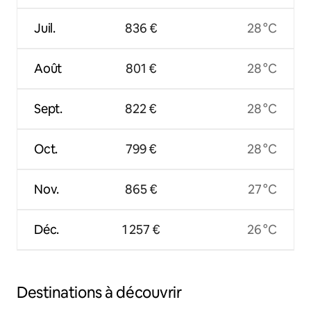
Juil.
836 €
28 °C
Août
801 €
28 °C
Sept.
822 €
28 °C
Oct.
799 €
28 °C
Nov.
865 €
27 °C
Déc.
1 257 €
26 °C
Destinations à découvrir