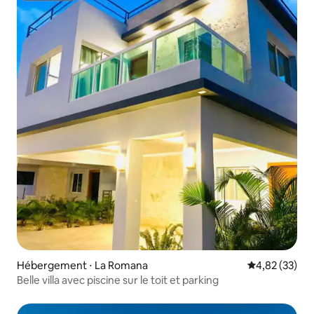
Hébergement ⋅ La Romana
Évaluation mo
4,82 (33)
Belle villa avec piscine sur le toit et parking