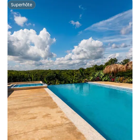
Superhôte
Superhôte