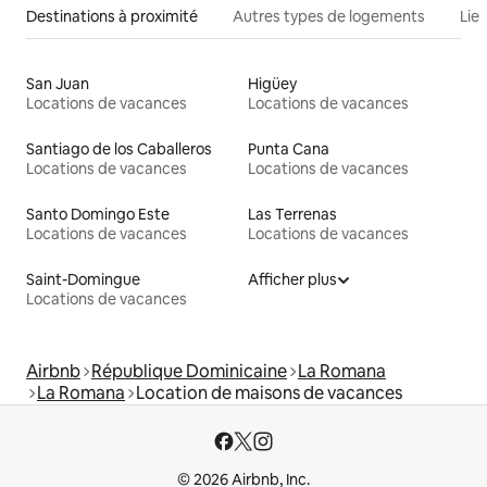
Destinations à proximité
Autres types de logements
Lie
San Juan
Higüey
Locations de vacances
Locations de vacances
Santiago de los Caballeros
Punta Cana
Locations de vacances
Locations de vacances
Santo Domingo Este
Las Terrenas
Locations de vacances
Locations de vacances
Saint-Domingue
Afficher plus
Locations de vacances
Airbnb
République Dominicaine
La Romana
La Romana
Location de maisons de vacances
© 2026 Airbnb, Inc.