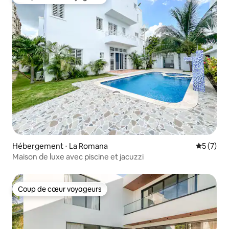
Coup de cœur voyageurs
Hébergement ⋅ La Romana
Évaluatio
5 (7)
Maison de luxe avec piscine et jacuzzi
Coup de cœur voyageurs
Coup de cœur voyageurs