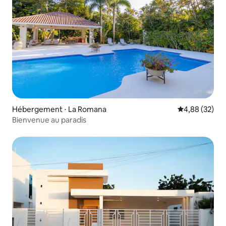
Hébergement ⋅ La Romana
Évaluation mo
4,88 (32)
Bienvenue au paradis