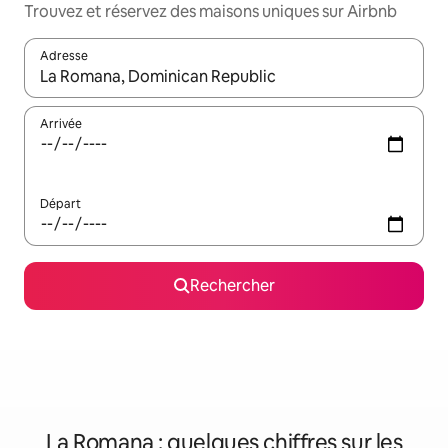
Trouvez et réservez des maisons uniques sur Airbnb
Adresse
Lorsque les résultats s'affichent, utilisez les flèches vers le hau
Arrivée
Départ
Rechercher
La Romana : quelques chiffres sur les