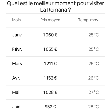
Quel est le meilleur moment pour visiter
La Romana ?
Mois
Prix moyen
Temp. moy.
Janv.
1 060 €
25 °C
Févr.
1 055 €
25 °C
Mars
1 211 €
25 °C
Avr.
1 152 €
26 °C
Mai
1 028 €
27 °C
Juin
952 €
28 °C