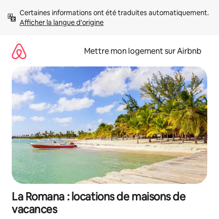
Aller
Certaines informations ont été traduites automatiquement. 
directement
Afficher la langue d'origine
au
contenu
Mettre mon logement sur Airbnb
La Romana : locations de maisons de
vacances