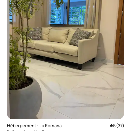
Hébergement ⋅ La Romana
Évaluation
5 (37)