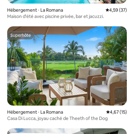
Hébergement ⋅ La Romana
Évaluation mo
4,59 (37)
Maison d'été avec piscine privée, bar et jacuzzi.
Superhôte
Superhôte
Hébergement ⋅ La Romana
Évaluation mo
4,67 (15)
Casa Di Lucca, joyau caché de Theeth of the Dog