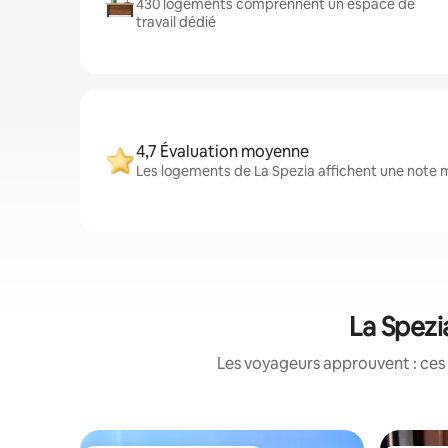
430 logements comprennent un espace de
travail dédié
4,7 Évaluation moyenne
Les logements de La Spezia affichent une note m
La Spezi
Les voyageurs approuvent : ces 