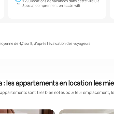
1 290 locations de vacances dans cette ville (La
Spezia) comprennent un accès wifi
oyenne de 4,7 sur 5, d'après l'évaluation des voyageurs
a : les appartements en location les mi
appartements sont très bien notés pour leur emplacement, le