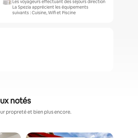
Les voyageurs effectuant des séjours direction
La Spezia apprécient les équipements
suivants : Cuisine, Wifi et Piscine
eux notés
ur propreté et bien plus encore.