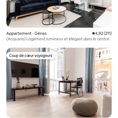
Appartement ⋅ Gênes
Évaluation moy
4,92 (211)
(Acquario) Logement lumineux et élégant dans le centre
Coup de cœur voyageurs
Coup de cœur voyageurs