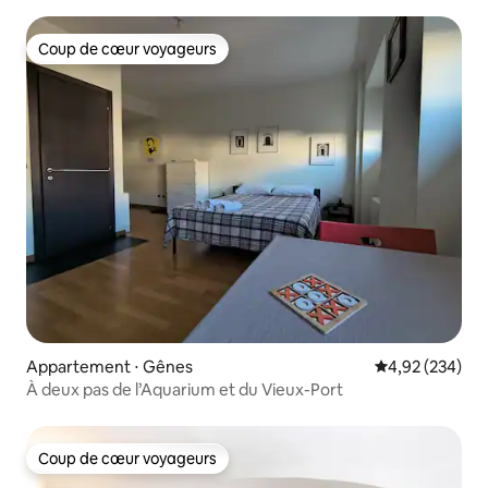
Coup de cœur voyageurs
Coup de cœur voyageurs
Appartement ⋅ Gênes
Évaluation moy
4,92 (234)
À deux pas de l’Aquarium et du Vieux-Port
Coup de cœur voyageurs
Coup de cœur voyageurs