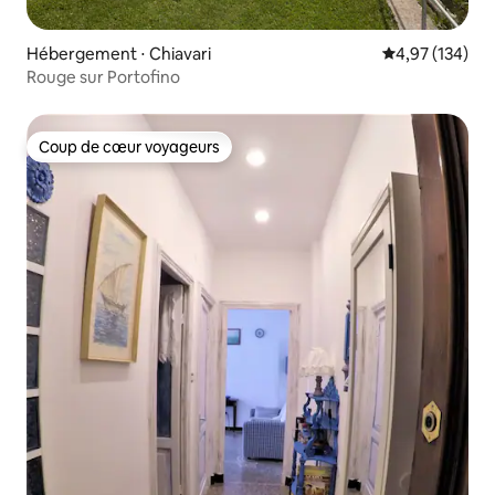
Hébergement ⋅ Chiavari
Évaluation moy
4,97 (134)
Rouge sur Portofino
Coup de cœur voyageurs
Coup de cœur voyageurs