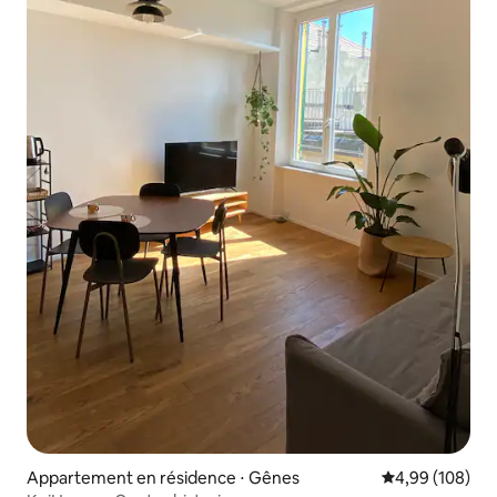
Appartement en résidence ⋅ Gênes
Évaluation moy
4,99 (108)