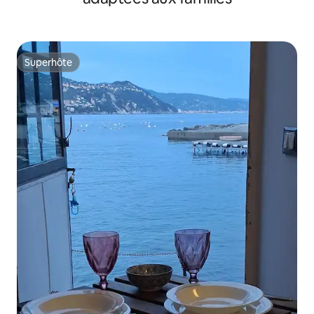
Superhôte
Superhôte