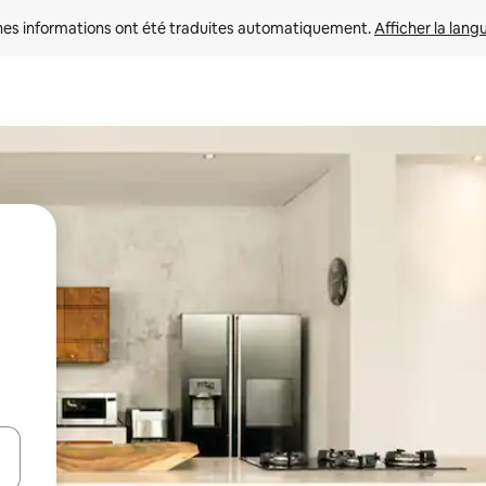
nes informations ont été traduites automatiquement. 
Afficher la lang
hes vers le haut et vers le bas pour les parcourir ou en appuyant et en fai