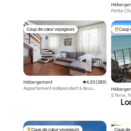
Héberge
Petite Ch
la Gare
Coup de cœur voyageurs
Coup 
Coup de cœur voyageurs
Coups de
Hébergement
Évaluation moyenne sur 
4,93 (289)
Appartement indépendant à deux
Héberge
étages à Levanto
5 Terre, T
Lo
Coup de cœur voyageurs
Coup de