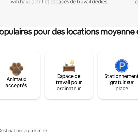
wifi haut débit et espaces de travail dédiés.
p
pulaires pour des locations moyenne 
Espace de
Stationnemen
Animaux
travail pour
gratuit sur
acceptés
ordinateur
place
Destinations à proximité