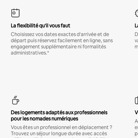
La flexibilité qu'il vous faut
L
Choisissez vos dates exactes d'arrivée et de
D
départ puis réservez facilement en ligne, sans
v
engagement supplémentaire ni formalités
m
administratives.*
Des logements adaptés aux professionnels
V
pour les nomades numériques
A
Vous êtes un professionnel en déplacement ?
e
Trouvez un séjour longue durée avec accès
p