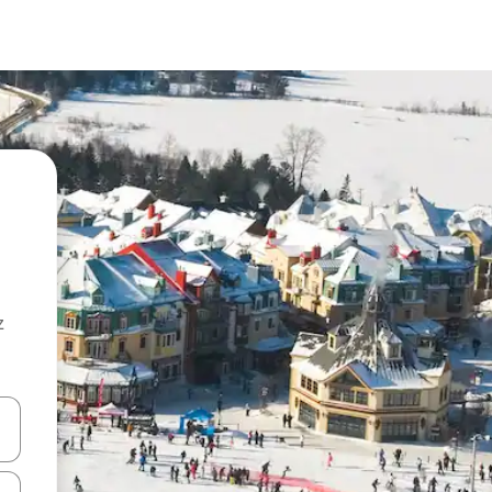
z
hes vers le haut et vers le bas pour les parcourir ou en appuyant et en fai