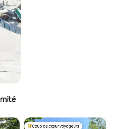
imité
Coup de cœur voyageurs
Coups de cœur voyageurs les plus appréciés