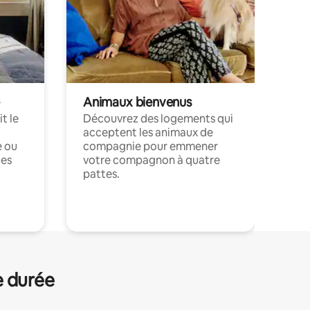
Animaux bienvenus
t le
Découvrez des logements qui
acceptent les animaux de
e ou
compagnie pour emmener
ces
votre compagnon à quatre
pattes.
.
e durée