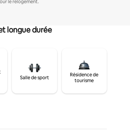
our le relogement.
et longue durée
t
Résidence de
Salle de sport
tourisme