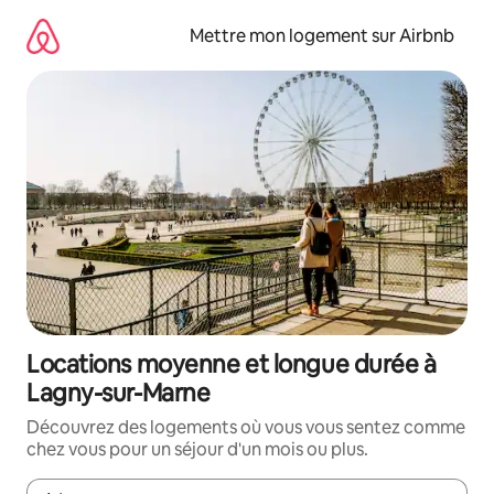
Aller
directement
Mettre mon logement sur Airbnb
au
contenu
Locations moyenne et longue durée à
Lagny-sur-Marne
Découvrez des logements où vous vous sentez comme
chez vous pour un séjour d'un mois ou plus.