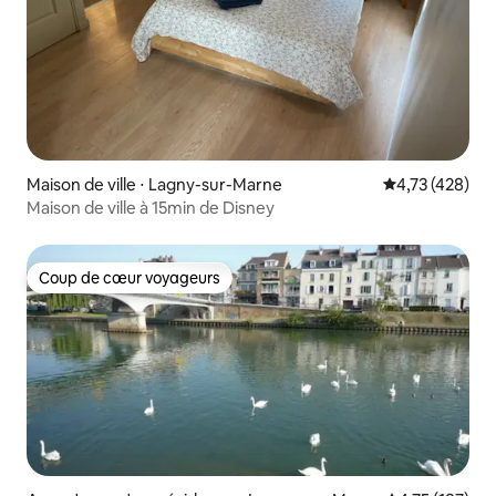
Maison de ville ⋅ Lagny-sur-Marne
Évaluation moy
4,73 (428)
Maison de ville à 15min de Disney
Coup de cœur voyageurs
Coup de cœur voyageurs