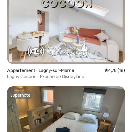
Appartement ⋅ Lagny-sur-Marne
Évaluation mo
4,78 (18)
Lagny Cocoon - Proche de Disneyland
Superhôte
Superhôte