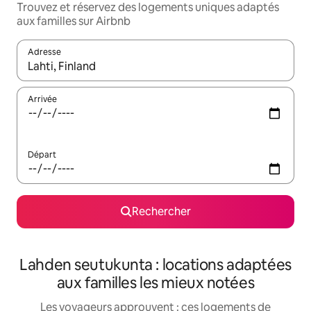
Trouvez et réservez des logements uniques adaptés
aux familles sur Airbnb
Adresse
Lorsque les résultats s'affichent, utilisez les flèches vers le hau
Arrivée
Départ
Rechercher
Lahden seutukunta : locations adaptées
aux familles les mieux notées
Les voyageurs approuvent : ces logements de