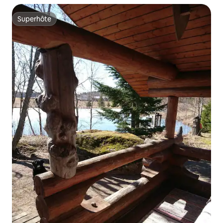
Superhôte
Superhôte