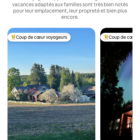
vacances adaptés aux familles sont très bien notés
pour leur emplacement, leur propreté et bien plus
encore.
Coup de cœur voyageurs
Coup de cœur 
Coups de cœur voyageurs les plus appréciés
Coups de cœur vo