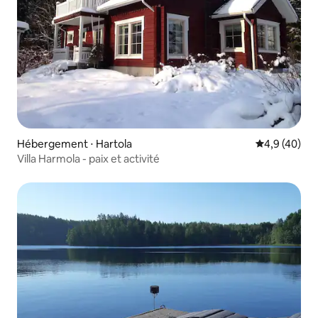
Hébergement ⋅ Hartola
Évaluation m
4,9 (40)
Villa Harmola - paix et activité