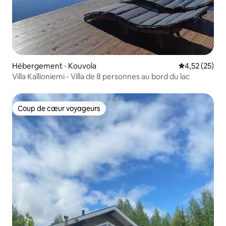
Hébergement ⋅ Kouvola
Évaluation mo
4,52 (25)
Villa Kallioniemi - Villa de 8 personnes au bord du lac
Coup de cœur voyageurs
Coup de cœur voyageurs