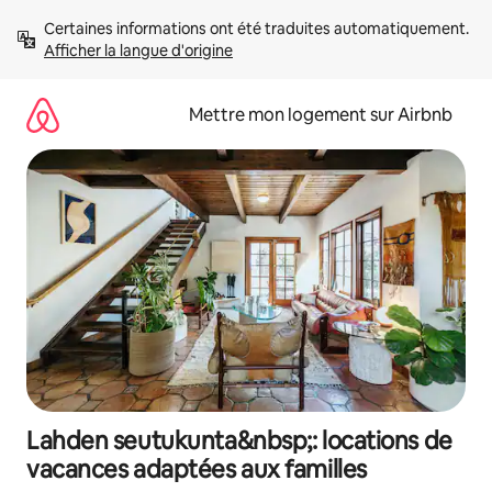
Aller
Certaines informations ont été traduites automatiquement. 
directement
Afficher la langue d'origine
au
contenu
Mettre mon logement sur Airbnb
Lahden seutukunta&nbsp;: locations de
vacances adaptées aux familles