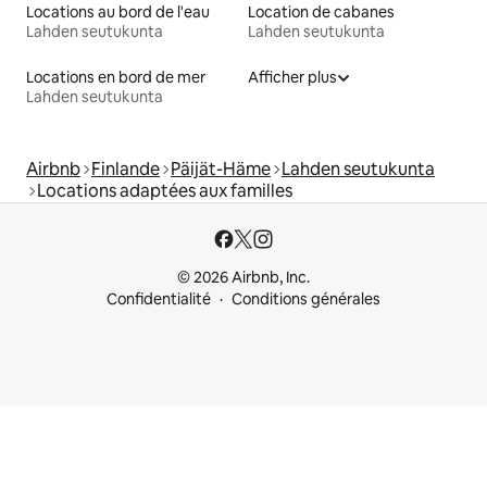
Locations au bord de l'eau
Location de cabanes
Lahden seutukunta
Lahden seutukunta
Locations en bord de mer
Afficher plus
Lahden seutukunta
Airbnb
Finlande
Päijät-Häme
Lahden seutukunta
Locations adaptées aux familles
© 2026 Airbnb, Inc.
Confidentialité
Conditions générales