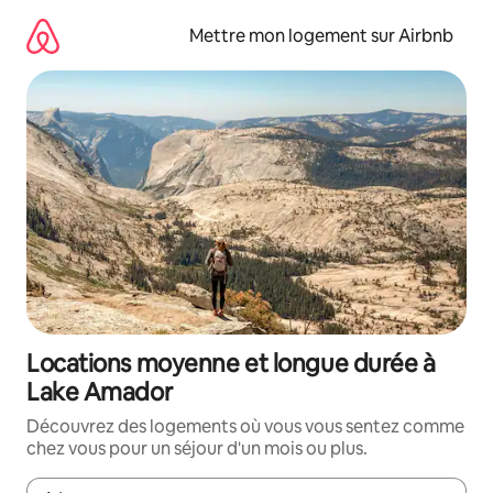
Aller
directement
Mettre mon logement sur Airbnb
au
contenu
Locations moyenne et longue durée à
Lake Amador
Découvrez des logements où vous vous sentez comme
chez vous pour un séjour d'un mois ou plus.