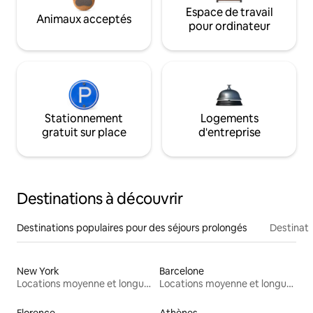
Espace de travail
Animaux acceptés
pour ordinateur
Stationnement
Logements
gratuit sur place
d'entreprise
Destinations à découvrir
Destinations populaires pour des séjours prolongés
Destinati
New York
Barcelone
Locations moyenne et longue durée
Locations moyenne et longue durée
Florence
Athènes