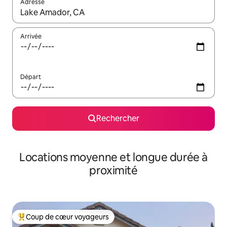
Adresse
Lorsque les résultats s'affichent, utilisez les flèches vers le hau
Arrivée
Départ
Rechercher
Locations moyenne et longue durée à
proximité
Coup de cœur voyageurs
Coups de cœur voyageurs les plus appréciés