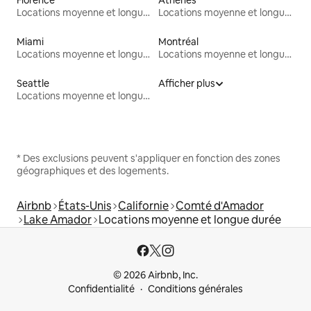
Locations moyenne et longue durée
Locations moyenne et longue durée
Miami
Montréal
Locations moyenne et longue durée
Locations moyenne et longue durée
Seattle
Afficher plus
Locations moyenne et longue durée
* Des exclusions peuvent s'appliquer en fonction des zones
géographiques et des logements.
Airbnb
États-Unis
Californie
Comté d'Amador
Lake Amador
Locations moyenne et longue durée
© 2026 Airbnb, Inc.
Confidentialité
Conditions générales