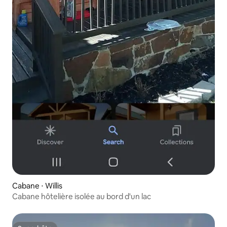
Cabane ⋅ Willis
Cabane hôtelière isolée au bord d'un lac