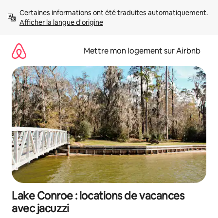
Aller
Certaines informations ont été traduites automatiquement. 
directement
Afficher la langue d'origine
au
contenu
Mettre mon logement sur Airbnb
Lake Conroe : locations de vacances
avec jacuzzi