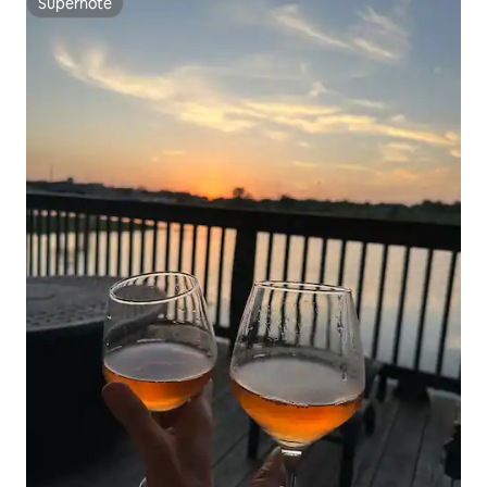
Superhôte
Superhôte