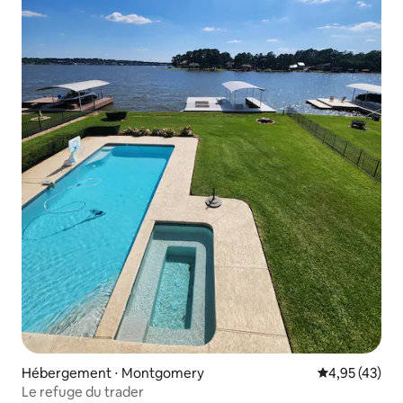
Hébergement ⋅ Montgomery
Évaluation mo
4,95 (43)
Le refuge du trader