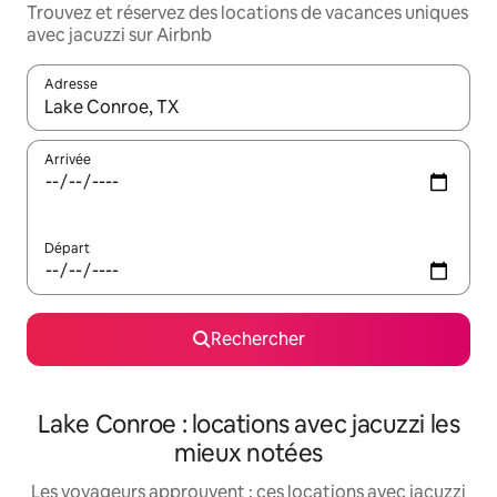
Trouvez et réservez des locations de vacances uniques
avec jacuzzi sur Airbnb
Adresse
Lorsque les résultats s'affichent, utilisez les flèches vers le hau
Arrivée
Départ
Rechercher
Lake Conroe : locations avec jacuzzi les
mieux notées
Les voyageurs approuvent : ces locations avec jacuzzi