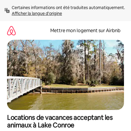
Aller
Certaines informations ont été traduites automatiquement. 
directement
Afficher la langue d'origine
au
contenu
Mettre mon logement sur Airbnb
Locations de vacances acceptant les
animaux à Lake Conroe