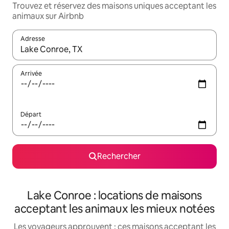
Trouvez et réservez des maisons uniques acceptant les
animaux sur Airbnb
Adresse
Lorsque les résultats s'affichent, utilisez les flèches vers le hau
Arrivée
Départ
Rechercher
Lake Conroe : locations de maisons
acceptant les animaux les mieux notées
Les voyageurs approuvent : ces maisons acceptant les