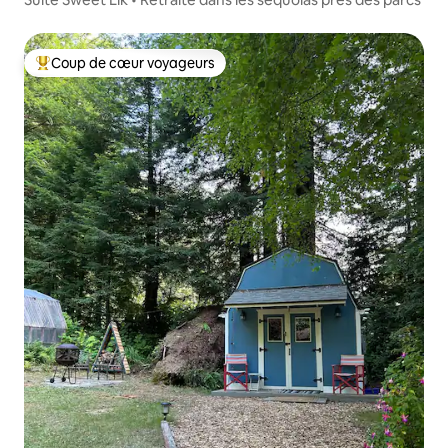
Coup de cœur voyageurs
Coups de cœur voyageurs les plus appréciés