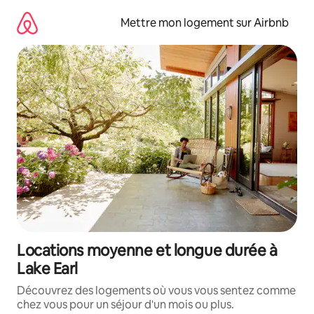
Aller
directement
Mettre mon logement sur Airbnb
au
contenu
Locations moyenne et longue durée à
Lake Earl
Découvrez des logements où vous vous sentez comme
chez vous pour un séjour d'un mois ou plus.