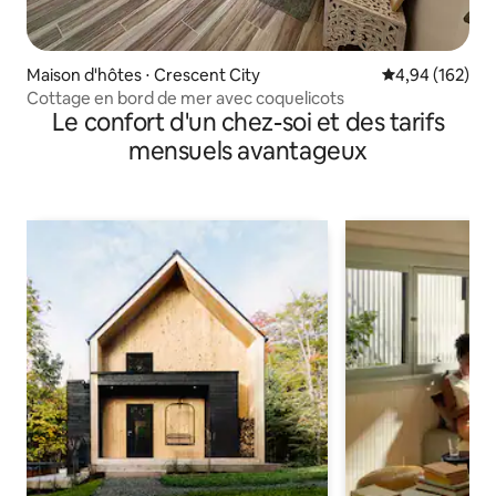
Maison d'hôtes ⋅ Crescent City
Évaluation moy
4,94 (162)
Cottage en bord de mer avec coquelicots
Le confort d'un chez-soi et des tarifs
mensuels avantageux