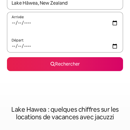
Lorsque les résultats s'affichent, utilisez les flèches vers le hau
Arrivée
Départ
Rechercher
Lake Hawea : quelques chiffres sur les
locations de vacances avec jacuzzi