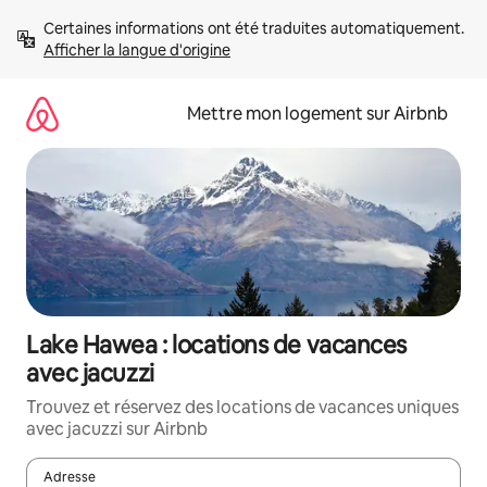
Aller
Certaines informations ont été traduites automatiquement. 
directement
Afficher la langue d'origine
au
contenu
Mettre mon logement sur Airbnb
Lake Hawea : locations de vacances
avec jacuzzi
Trouvez et réservez des locations de vacances uniques
avec jacuzzi sur Airbnb
Adresse