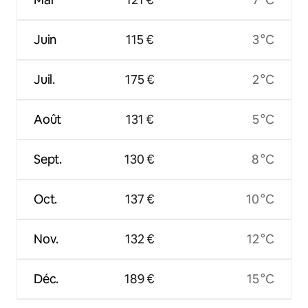
Juin
115 €
3 °C
Juil.
175 €
2 °C
Août
131 €
5 °C
Sept.
130 €
8 °C
Oct.
137 €
10 °C
Nov.
132 €
12 °C
Déc.
189 €
15 °C