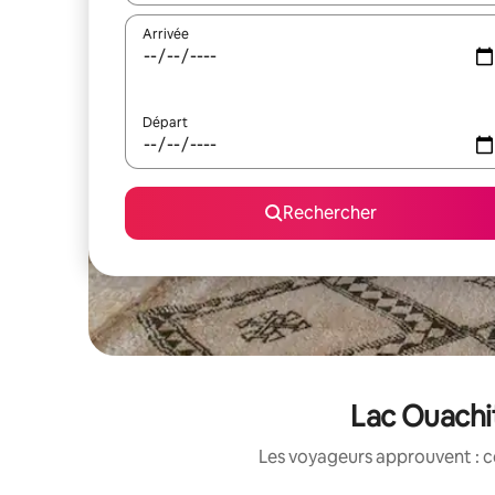
Arrivée
Départ
Rechercher
Lac Ouachit
Les voyageurs approuvent : c