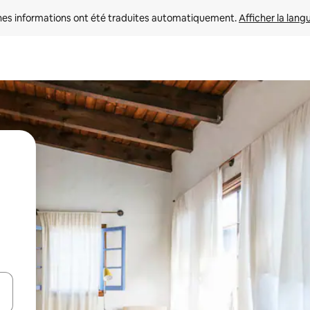
nes informations ont été traduites automatiquement. 
Afficher la lang
hes vers le haut et vers le bas pour les parcourir ou en appuyant et en fai