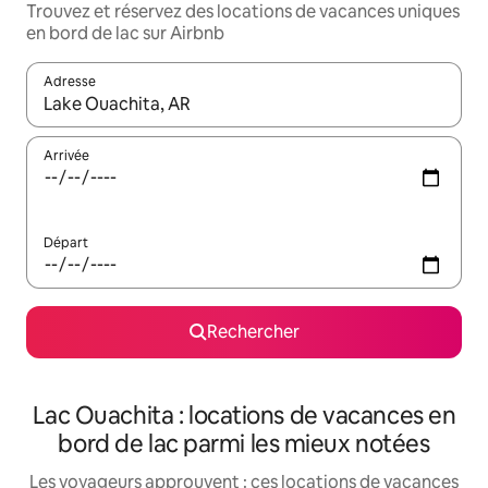
Trouvez et réservez des locations de vacances uniques
en bord de lac sur Airbnb
Adresse
Lorsque les résultats s'affichent, utilisez les flèches vers le hau
Arrivée
Départ
Rechercher
Lac Ouachita : locations de vacances en
bord de lac parmi les mieux notées
Les voyageurs approuvent : ces locations de vacances