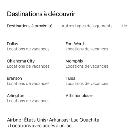
Destinations à découvrir
Destinations à proximité
Autres types de logements
Lie
Dallas
Fort Worth
Locations de vacances
Locations de vacances
Oklahoma City
Memphis
Locations de vacances
Locations de vacances
Branson
Tulsa
Locations de vacances
Locations de vacances
Arlington
Afficher plus
Locations de vacances
Airbnb
États-Unis
Arkansas
Lac Ouachita
Locations avec accès à un lac