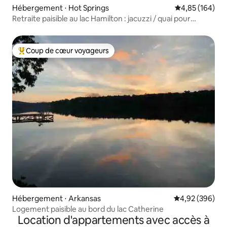
Hébergement ⋅ Hot Springs
Évaluation moy
4,85 (164)
Retraite paisible au lac Hamilton : jacuzzi / quai pour
bateau
Coup de cœur voyageurs
Coups de cœur voyageurs les plus appréciés
Hébergement ⋅ Arkansas
Évaluation moy
4,92 (396)
Logement paisible au bord du lac Catherine
Location d'appartements avec accès à