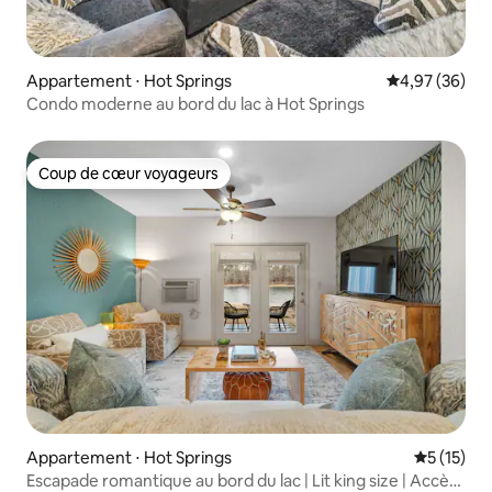
Appartement ⋅ Hot Springs
Évaluation mo
4,97 (36)
Condo moderne au bord du lac à Hot Springs
Coup de cœur voyageurs
Coup de cœur voyageurs
Appartement ⋅ Hot Springs
Évaluation
5 (15)
Escapade romantique au bord du lac | Lit king size | Accès