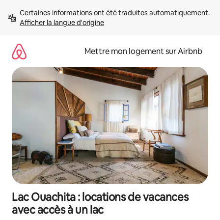
Aller
Certaines informations ont été traduites automatiquement. 
directement
Afficher la langue d'origine
au
contenu
Mettre mon logement sur Airbnb
Lac Ouachita : locations de vacances
avec accès à un lac