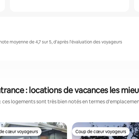
ote moyenne de 4,7 sur 5, d'après l'évaluation des voyageurs
trance : locations de vacances les mie
: ces logements sont très bien notés en termes d'emplacement
de cœur voyageurs
Coup de cœur voyageurs
 cœur voyageurs les plus appréciés
Coup de cœur voyageurs