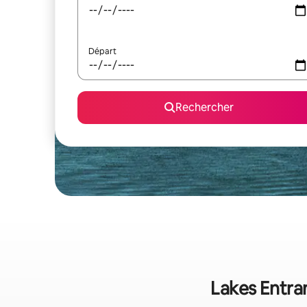
Départ
Rechercher
Lakes Entran