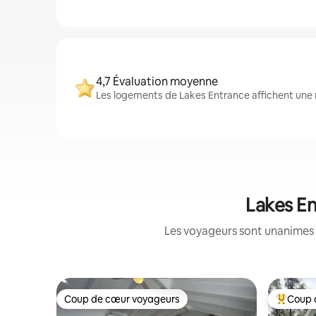
4,7 Évaluation moyenne
Les logements de Lakes Entrance affichent une n
Lakes En
Les voyageurs sont unanimes 
Coup de cœur voyageurs
Coup 
Coup de cœur voyageurs
Coups de