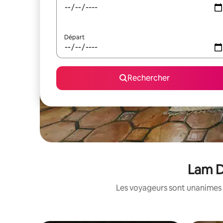
Départ
Rechercher
Lam D
Les voyageurs sont unanimes 