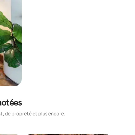
notées
, de propreté et plus encore.