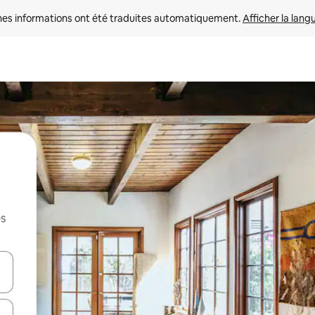
nes informations ont été traduites automatiquement. 
Afficher la lang
es
hes vers le haut et vers le bas pour les parcourir ou en appuyant et en fai