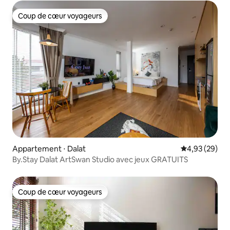
Coup de cœur voyageurs
Coup de cœur voyageurs
Appartement ⋅ Dalat
Évaluation mo
4,93 (29)
By.Stay Dalat ArtSwan Studio avec jeux GRATUITS
Coup de cœur voyageurs
Coup de cœur voyageurs