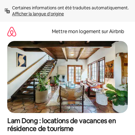
Aller
Certaines informations ont été traduites automatiquement. 
directement
Afficher la langue d'origine
au
contenu
Mettre mon logement sur Airbnb
Lam Dong : locations de vacances en
résidence de tourisme