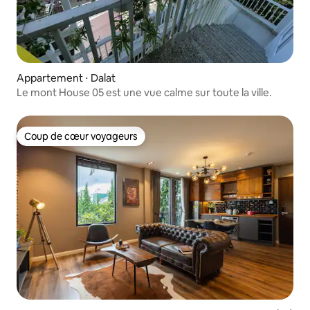
Appartement ⋅ Dalat
Le mont House 05 est une vue calme sur toute la ville.
Coup de cœur voyageurs
Coup de cœur voyageurs