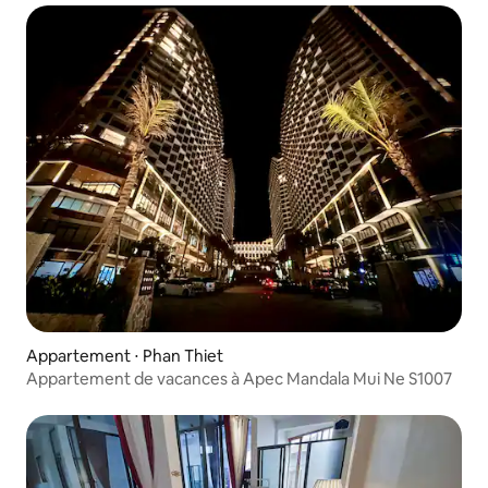
Appartement ⋅ Phan Thiet
Appartement de vacances à Apec Mandala Mui Ne S1007