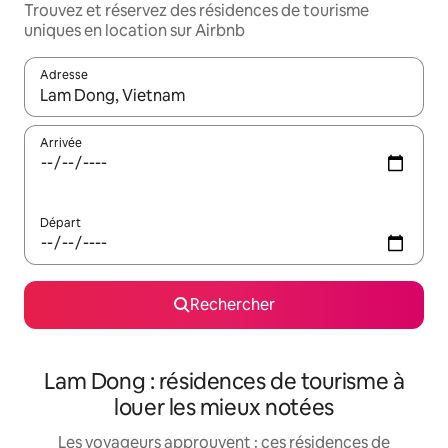
Trouvez et réservez des résidences de tourisme
uniques en location sur Airbnb
Adresse
Lorsque les résultats s'affichent, utilisez les flèches vers le hau
Arrivée
Départ
Rechercher
Lam Dong : résidences de tourisme à
louer les mieux notées
Les voyageurs approuvent : ces résidences de