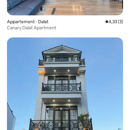
Appartement ⋅ Dalat
Évaluation m
4,33 (3)
Canary Dalat Apartment