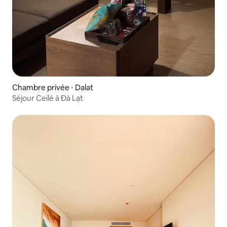
Chambre privée ⋅ Dalat
Séjour Ceilé à Đà Lạt