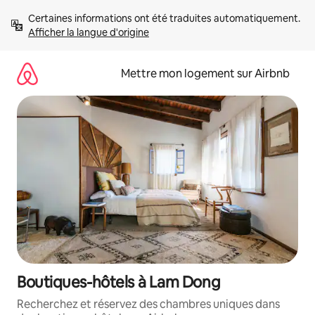
Aller
Certaines informations ont été traduites automatiquement. 
directement
Afficher la langue d'origine
au
contenu
Mettre mon logement sur Airbnb
Boutiques-hôtels à Lam Dong
Recherchez et réservez des chambres uniques dans