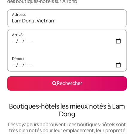
des boutiques-hôtels sur Airbnb
Adresse
Lorsque les résultats s'affichent, utilisez les flèches vers le hau
Arrivée
Départ
Rechercher
Boutiques-hôtels les mieux notés à Lam
Dong
Les voyageurs approuvent : ces boutiques-hôtels sont
très bien notés pour leur emplacement, leur propreté