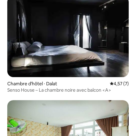
Chambre d'hôtel ⋅ Dalat
Évaluation m
4,57 (7)
Senso House – La chambre noire avec balcon <A>