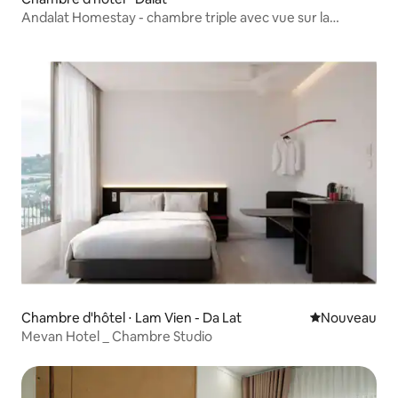
Andalat Homestay - chambre triple avec vue sur la
montagne
Chambre d'hôtel ⋅ Lam Vien - Da Lat
Nouvel hébe
Nouveau
Mevan Hotel _ Chambre Studio