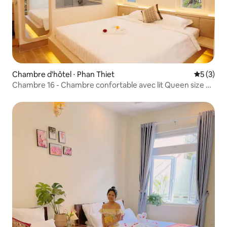
Chambre d'hôtel ⋅ Phan Thiet
Évaluatio
5 (3)
Chambre 16 - Chambre confortable avec lit Queen size et
petit déjeuner inclus