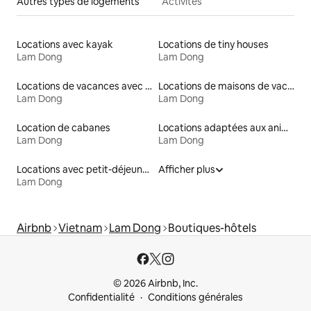
Autres types de logements
Activités
Locations avec kayak
Locations de tiny houses
Lam Dong
Lam Dong
Locations de vacances avec piscine
Locations de maisons de vacances
Lam Dong
Lam Dong
Location de cabanes
Locations adaptées aux animaux
Lam Dong
Lam Dong
Locations avec petit-déjeuner
Afficher plus
Lam Dong
Airbnb
Vietnam
Lam Dong
Boutiques-hôtels
© 2026 Airbnb, Inc.
Confidentialité
Conditions générales