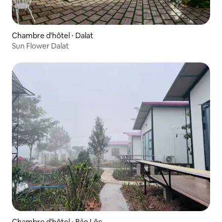
Chambre d'hôtel ⋅ Dalat
Sun Flower Dalat
Chambre d'hôtel ⋅ Bảo Lộc