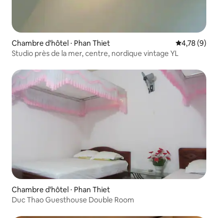
Chambre d'hôtel ⋅ Phan Thiet
Évaluation m
4,78 (9)
Studio près de la mer, centre, nordique vintage YL
Chambre d'hôtel ⋅ Phan Thiet
Duc Thao Guesthouse Double Room