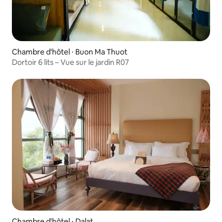
Chambre d'hôtel ⋅ Buon Ma Thuot
Dortoir 6 lits – Vue sur le jardin R07
Chambre d'hôtel ⋅ Dalat