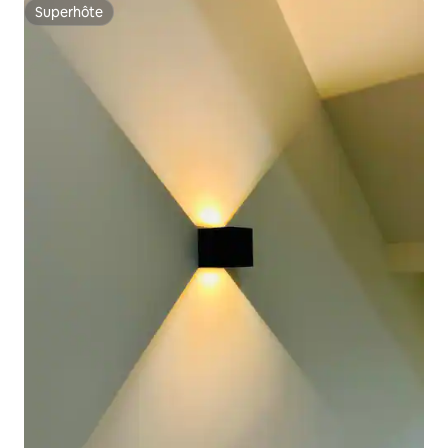
Superhôte
Superhôte