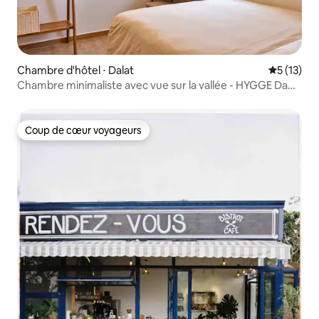
Chambre d'hôtel ⋅ Dalat
Évaluation
5 (13)
Chambre minimaliste avec vue sur la vallée - HYGGE Da
Lat
Coup de cœur voyageurs
Coup de cœur voyageurs