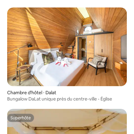
de Ham Tien
Chambre d'hôtel ⋅ Dalat
Bungalow DaLat unique près du centre-ville - Église
Superhôte
Superhôte