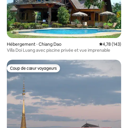
Hébergement ⋅ Chiang Dao
Évaluation moy
4,78 (143)
Villa Doi Luang avec piscine privée et vue imprenable
Coup de cœur voyageurs
Coup de cœur voyageurs