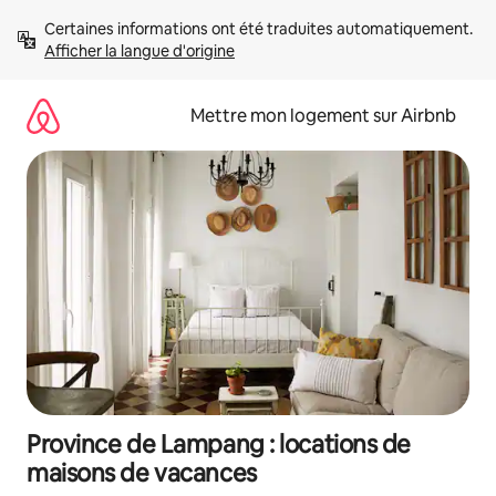
Aller
Certaines informations ont été traduites automatiquement. 
directement
Afficher la langue d'origine
au
contenu
Mettre mon logement sur Airbnb
Province de Lampang : locations de
maisons de vacances