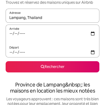
Trouvez et réservez des maisons uniques sur Airbnb
Adresse
Lorsque les résultats s'affichent, utilisez les flèches vers le hau
Arrivée
Départ
Rechercher
Province de Lampang&nbsp;: les
maisons en location les mieux notées
Les voyageurs approuvent : ces maisons sont très bien
notées pour leur emplacement, leur propreté et bien