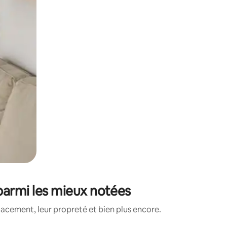
parmi les mieux notées
lacement, leur propreté et bien plus encore.