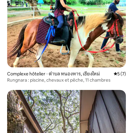
Complexe hôtelier ⋅ ตำบล หนองหาร, เชียงใหม่
Évaluatio
5 (7)
Rungnara : piscine, chevaux et pêche, 11 chambres