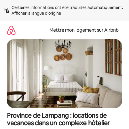
Aller
Certaines informations ont été traduites automatiquement. 
directement
Afficher la langue d'origine
au
contenu
Mettre mon logement sur Airbnb
Province de Lampang : locations de
vacances dans un complexe hôtelier