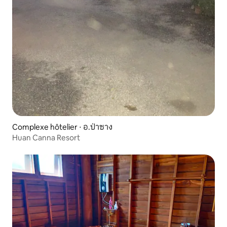
Complexe hôtelier ⋅ อ.ป่าซาง
Huan Canna Resort