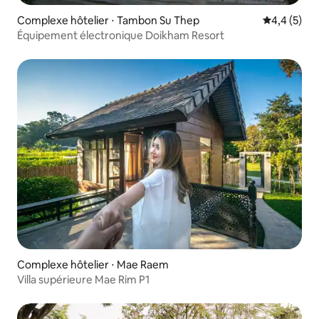
Complexe hôtelier ⋅ Tambon Su Thep
Évaluation 
4,4 (5)
Équipement électronique Doikham Resort
Complexe hôtelier ⋅ Mae Raem
Villa supérieure Mae Rim P1