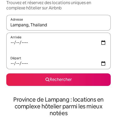
Trouvez et réservez des locations uniques en
complexe hôtelier sur Airbnb
Adresse
Lorsque les résultats s'affichent, utilisez les flèches vers le hau
Arrivée
Départ
Rechercher
Province de Lampang : locations en
complexe hôtelier parmi les mieux
notées