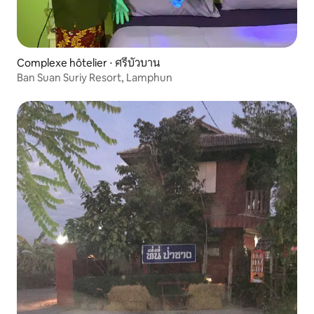
Complexe hôtelier ⋅ ศรีบัวบาน
Ban Suan Suriy Resort, Lamphun