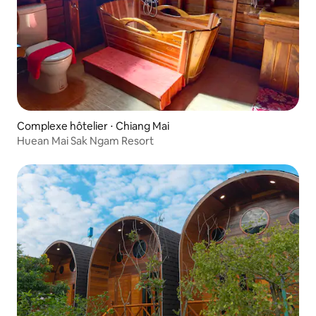
Complexe hôtelier ⋅ Chiang Mai
Huean Mai Sak Ngam Resort