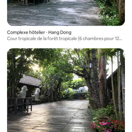
Complexe hôtelier ⋅ Hang Dong
Cour tropicale de la forêt tropicale (6 chambres pour 12
personnes + 2 autocars)