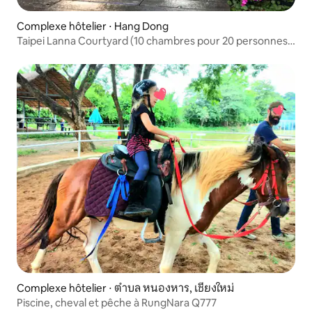
Complexe hôtelier ⋅ Hang Dong
Taipei Lanna Courtyard (10 chambres pour 20 personnes
+ 2 chariots)
Complexe hôtelier ⋅ ตำบล หนองหาร, เชียงใหม่
Piscine, cheval et pêche à RungNara Q777