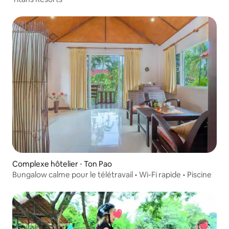
Complexe hôtelier ⋅ Ton Pao
Bungalow calme pour le télétravail • Wi-Fi rapide • Piscine