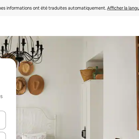
nes informations ont été traduites automatiquement. 
Afficher la lang
es
hes vers le haut et vers le bas pour les parcourir ou en appuyant et en fai