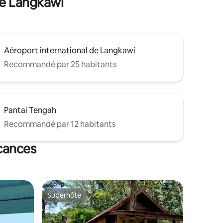
de Langkawi
Aéroport international de Langkawi
Recommandé par 25 habitants
Pantai Tengah
Recommandé par 12 habitants
acances
Superhôte
Superhôte