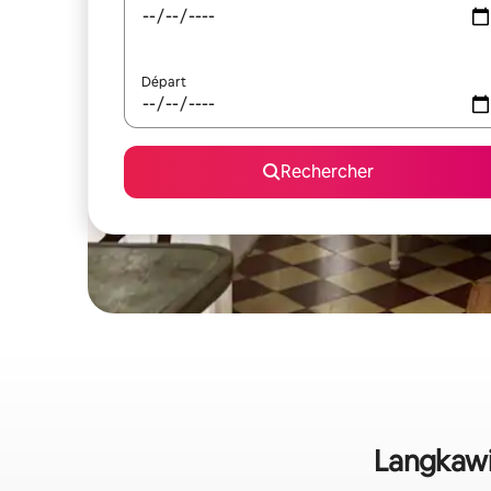
Départ
Rechercher
Langkawi 