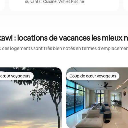
suivants : Cuisine, Wifi et Piscine
awi : locations de vacances les mieux 
: ces logements sont très bien notés en termes d'emplacement
 cœur voyageurs
Coup de cœur voyageurs
 cœur voyageurs
Coup de cœur voyageurs