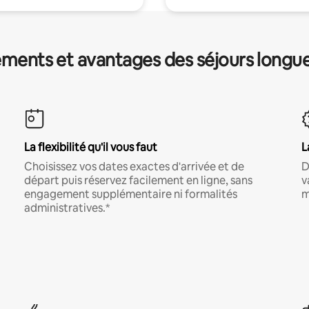
ments et avantages des séjours longu
La flexibilité qu'il vous faut
L
Choisissez vos dates exactes d'arrivée et de
D
départ puis réservez facilement en ligne, sans
v
engagement supplémentaire ni formalités
m
administratives.*