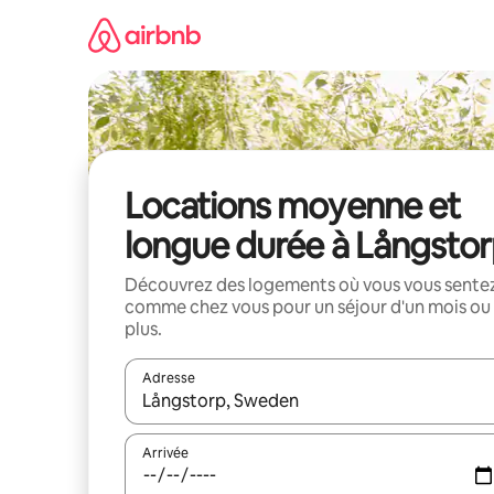
Aller
directement
au
contenu
Locations moyenne et
longue durée à Långsto
Découvrez des logements où vous vous sente
comme chez vous pour un séjour d'un mois ou
plus.
Adresse
Lorsque les résultats s'affichent, utilisez les flèc
Arrivée