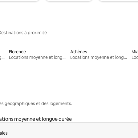
Destinations à proximité
Florence
Athènes
Mi
Locations moyenne et longue durée
Locations moyenne et longue durée
Locations moyenne et longue durée
nes géographiques et des logements.
ations moyenne et longue durée
ales