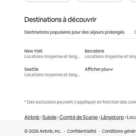
Destinations à découvrir
Destinations populaires pour des séjours prolongés
New York
Barcelone
Locations moyenne et longue durée
Seattle
Afficher plus
Locations moyenne et longue durée
* Des exclusions peuvent s'appliquer en fonction des zo
Airbnb
Suède
Comté de Scanie
Långstorp
Loc
© 2026 Airbnb, Inc.
Confidentialité
Conditions génér