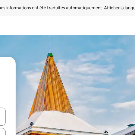
nes informations ont été traduites automatiquement. 
Afficher la lang
hes vers le haut et vers le bas pour les parcourir ou en appuyant et en fai