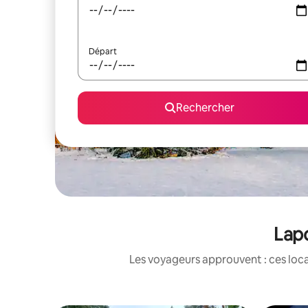
Départ
Rechercher
Lapo
Les voyageurs approuvent : ces loca