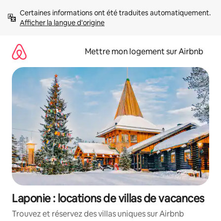
Aller
Certaines informations ont été traduites automatiquement. 
directement
Afficher la langue d'origine
au
contenu
Mettre mon logement sur Airbnb
Laponie : locations de villas de vacances
Trouvez et réservez des villas uniques sur Airbnb