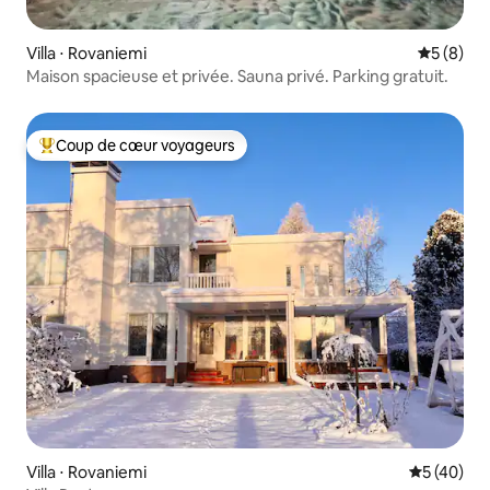
Villa ⋅ Rovaniemi
Évaluatio
5 (8)
Maison spacieuse et privée. Sauna privé. Parking gratuit.
Coup de cœur voyageurs
Coups de cœur voyageurs les plus appréciés
Villa ⋅ Rovaniemi
Évaluation
5 (40)