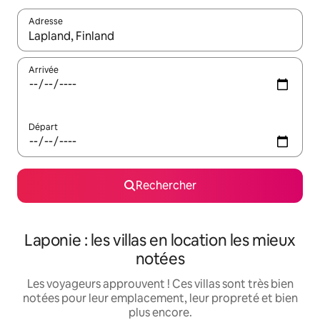
Adresse
Lorsque les résultats s'affichent, utilisez les flèches vers le hau
Arrivée
Départ
Rechercher
Laponie : les villas en location les mieux
notées
Les voyageurs approuvent ! Ces villas sont très bien
notées pour leur emplacement, leur propreté et bien
plus encore.