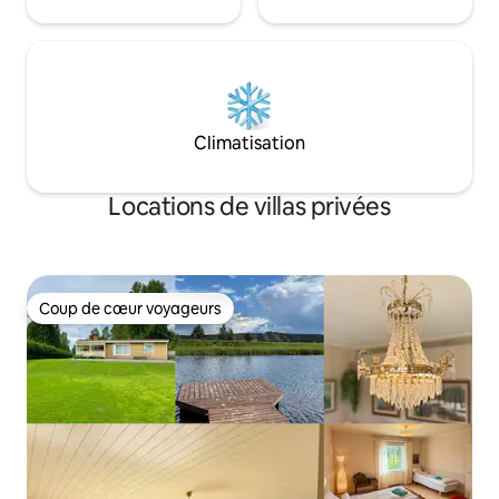
Climatisation
Locations de villas privées
Coup de cœur voyageurs
Coup de cœur voyageurs