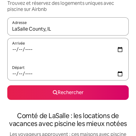
Trouvez et réservez des logements uniques avec
piscine sur Airbnb
Adresse
Lorsque les résultats s'affichent, utilisez les flèches vers le hau
Arrivée
Départ
Rechercher
Comté de LaSalle : les locations de
vacances avec piscine les mieux notées
Les voyageurs approuvent : ces maisons avec piscine