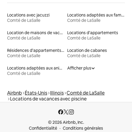
Locations avec jacuzzi
Locations adaptées aux familles
Comté de LaSalle
Comté de LaSalle
Location de maisons de vacances
Locations d'appartements
Comté de LaSalle
Comté de LaSalle
Résidences d'appartements en location
Location de cabanes
Comté de LaSalle
Comté de LaSalle
Locations adaptées aux animaux
Afficher plus
Comté de LaSalle
Airbnb
États-Unis
Illinois
Comté de LaSalle
Locations de vacances avec piscine
© 2026 Airbnb, Inc.
Confidentialité
Conditions générales