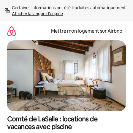
Aller
Certaines informations ont été traduites automatiquement. 
directement
Afficher la langue d'origine
au
contenu
Mettre mon logement sur Airbnb
Comté de LaSalle : locations de
vacances avec piscine