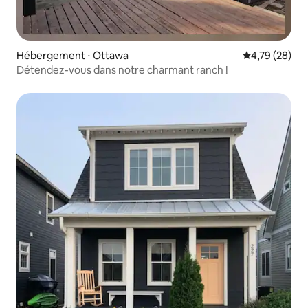
Hébergement ⋅ Ottawa
Évaluation mo
4,79 (28)
Détendez-vous dans notre charmant ranch !