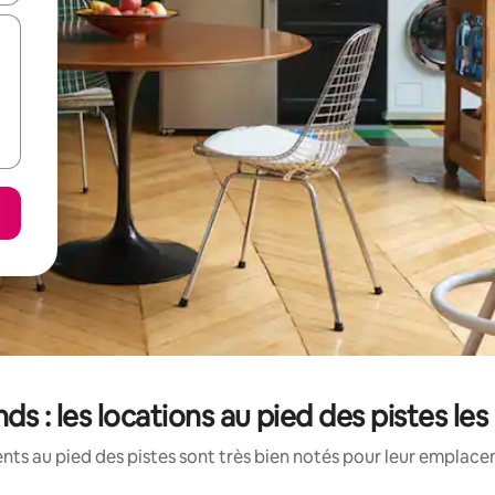
nds : les locations au pied des pistes le
ts au pied des pistes sont très bien notés pour leur emplacem