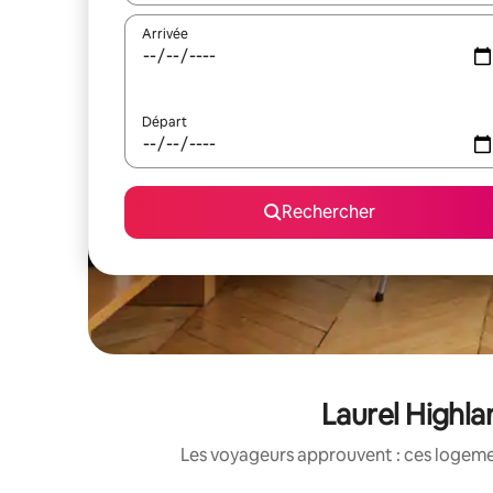
Arrivée
Départ
Rechercher
Laurel Highla
Les voyageurs approuvent : ces logemen