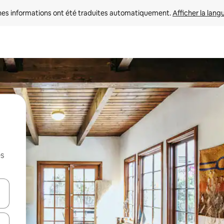
nes informations ont été traduites automatiquement. 
Afficher la lang
es
hes vers le haut et vers le bas pour les parcourir ou en appuyant et en fai