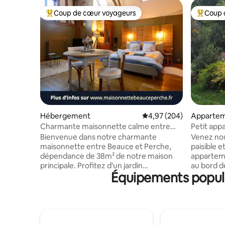
Coup de cœur voyageurs
Coup 
Coups de cœur voyageurs les plus appréciés
Coups de
Hébergement
Évaluation moyenne sur 
4,97 (204)
Apparte
Charmante maisonnette calme entre
Petit app
Beauce et Perche
de la forê
Bienvenue dans notre charmante
Venez nou
maisonnette entre Beauce et Perche,
paisible et isolé . Nous 
dépendance de 38m² de notre maison
appartem
principale. Profitez d'un jardin
au bord de
Équipements populai
indépendant et garez votre voiture sur
size, sall
notre emplacement privé. À moins de 30
45 m 2) . 
kms de Chartres et à 5 kms de la gare de
Parking. E
Courville-sur-Eure (ligne Paris-
vélos indi
Montparnasse), vous êtes ici en pleine
régionaux
nature, propice au calme et au repos. Sur
bruyants. 