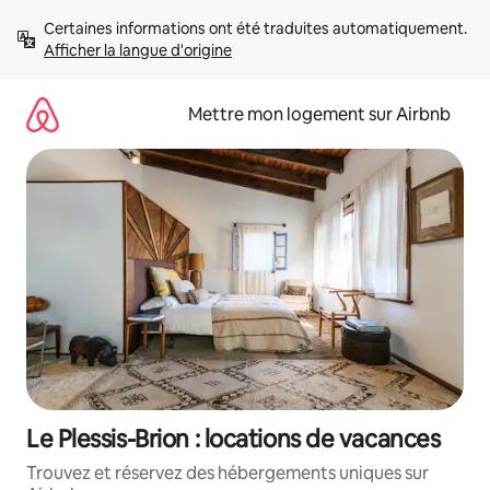
Aller
Certaines informations ont été traduites automatiquement. 
directement
Afficher la langue d'origine
au
contenu
Mettre mon logement sur Airbnb
Le Plessis-Brion : locations de vacances
Trouvez et réservez des hébergements uniques sur