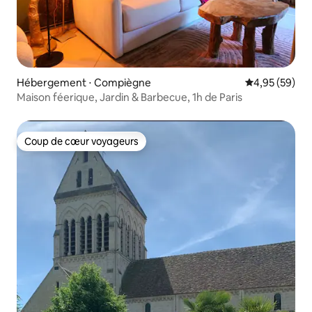
Hébergement ⋅ Compiègne
Évaluation mo
4,95 (59)
Maison féerique, Jardin & Barbecue, 1h de Paris
Coup de cœur voyageurs
Coup de cœur voyageurs