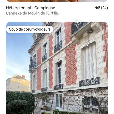
Hébergement ⋅ Compiègne
Évaluation
5 (24)
L'annexe du Moulin de l'Ortille.
Coup de cœur voyageurs
Coup de cœur voyageurs