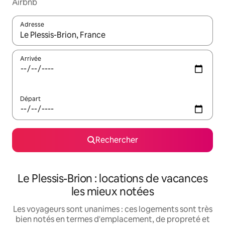
Airbnb
Adresse
Lorsque les résultats s'affichent, utilisez les flèches vers le hau
Arrivée
Départ
Rechercher
Le Plessis-Brion : locations de vacances
les mieux notées
Les voyageurs sont unanimes : ces logements sont très
bien notés en termes d'emplacement, de propreté et