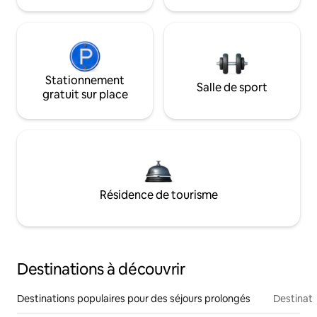
Stationnement
Salle de sport
gratuit sur place
Résidence de tourisme
Destinations à découvrir
Destinations populaires pour des séjours prolongés
Destinati