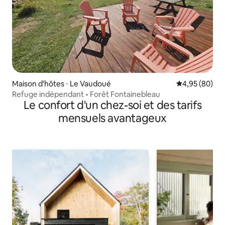
Maison d'hôtes ⋅ Le Vaudoué
Évaluation mo
4,95 (80)
Refuge indépendant • Forêt Fontainebleau
Le confort d'un chez-soi et des tarifs
mensuels avantageux