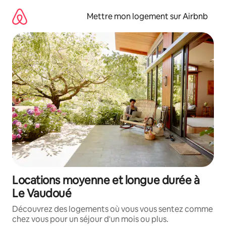
Aller
directement
Mettre mon logement sur Airbnb
au
contenu
Locations moyenne et longue durée à
Le Vaudoué
Découvrez des logements où vous vous sentez comme
chez vous pour un séjour d'un mois ou plus.