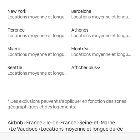
New York
Barcelone
Locations moyenne et longue durée
Locations moyenne et longue durée
Florence
Athènes
Locations moyenne et longue durée
Locations moyenne et longue durée
Miami
Montréal
Locations moyenne et longue durée
Locations moyenne et longue durée
Seattle
Afficher plus
Locations moyenne et longue durée
* Des exclusions peuvent s'appliquer en fonction des zones
géographiques et des logements.
Airbnb
France
Île-de-France
Seine-et-Marne
Le Vaudoué
Locations moyenne et longue durée