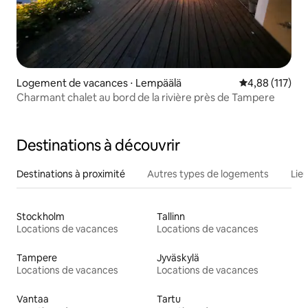
Logement de vacances ⋅ Lempäälä
Évaluation moy
4,88 (117)
Charmant chalet au bord de la rivière près de Tampere
Destinations à découvrir
Destinations à proximité
Autres types de logements
Lie
Stockholm
Tallinn
Locations de vacances
Locations de vacances
Tampere
Jyväskylä
Locations de vacances
Locations de vacances
Vantaa
Tartu