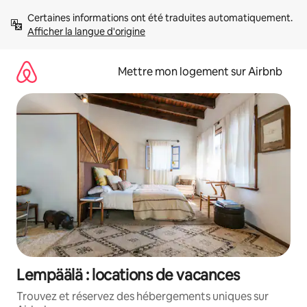
Aller
Certaines informations ont été traduites automatiquement. 
directement
Afficher la langue d'origine
au
contenu
Mettre mon logement sur Airbnb
Lempäälä : locations de vacances
Trouvez et réservez des hébergements uniques sur