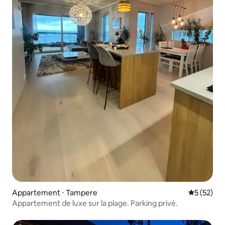
Appartement ⋅ Tampere
Évaluation
5 (52)
Appartement de luxe sur la plage. Parking privé.