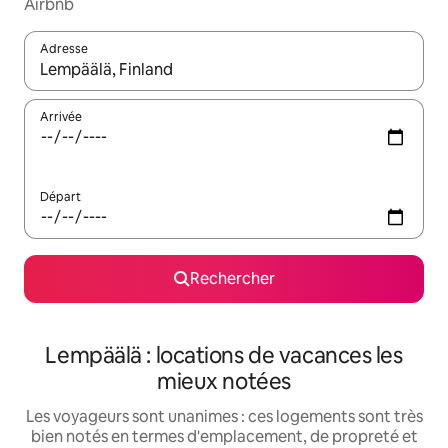
Airbnb
Adresse
Lorsque les résultats s'affichent, utilisez les flèches vers le hau
Arrivée
Départ
Rechercher
Lempäälä : locations de vacances les
mieux notées
Les voyageurs sont unanimes : ces logements sont très
bien notés en termes d'emplacement, de propreté et