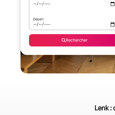
Départ
Rechercher
Lenk : 