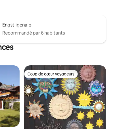
Engstligenalp
Recommandé par 6 habitants
nces
Coup de cœur voyageurs
Coup de cœur voyageurs