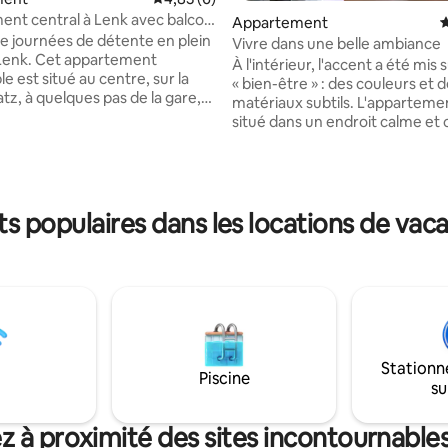
nt central à Lenk avec balcon
Appartement
É
de journées de détente en plein
Vivre dans une belle ambiance
Lenk. Cet appartement
À l'intérieur, l'accent a été mis s
e est situé au centre, sur la
« bien-être » : des couleurs et 
tz, à quelques pas de la gare,
r la base de 41 commentaires : 4,93 sur 5
matériaux subtils. L'apparteme
rces et des restaurants. À
situé dans un endroit calme et 
 pouvez vous attendre : •
seulement quelques minutes à 
central à Lenk • 1 chambre
centre. Il dispose d'une chambre
t superposé pour 2 enfants •
double, d'une chambre avec lit
et salon • Cuisine
mezzanine, d'une salle de bain
pée ; • Salle de bain •
baignoire et d'une salle de bain
 populaires dans les locations de vac
douche. Le salon avec la cuisin
 appareil à raclette et à
invite à la détente. La cuisine d
nombreux appareils de cuisine ;
milles. Parfait pour des
vaisselle disponible. Le siège inv
de détente à la montagne.
prendre le soleil. Également dis
Internet rapide.
Stationn
Piscine
su
z à proximité des sites incontournable