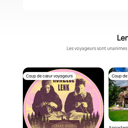
Len
Les voyageurs sont unanimes 
Coup de cœur voyageurs
Coup de
Coup de cœur voyageurs
Coup de
Apparte