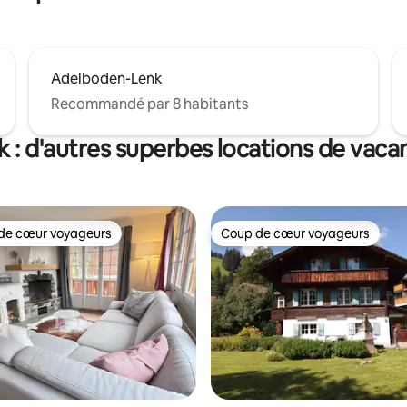
Adelboden-Lenk
Recommandé par 8 habitants
k : d'autres superbes locations de vaca
de cœur voyageurs
Coup de cœur voyageurs
 cœur voyageurs les plus appréciés
Coup de cœur voyageurs