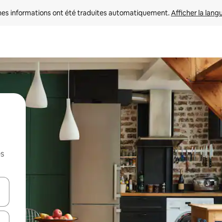
nes informations ont été traduites automatiquement. 
Afficher la lang
es
hes vers le haut et vers le bas pour les parcourir ou en appuyant et en fai