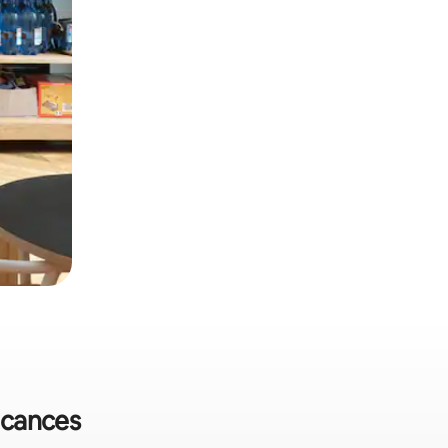
vacances