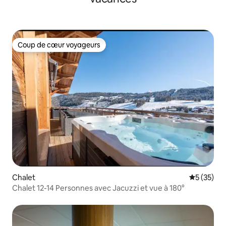
Coup de cœur voyageurs
Coup de cœur voyageurs
Chalet
Évaluation
5 (35)
Chalet 12-14 Personnes avec Jacuzzi et vue à 180°