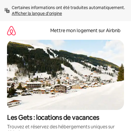
Aller
Certaines informations ont été traduites automatiquement. 
directement
Afficher la langue d'origine
au
contenu
Mettre mon logement sur Airbnb
Les Gets : locations de vacances
Trouvez et réservez des hébergements uniques sur