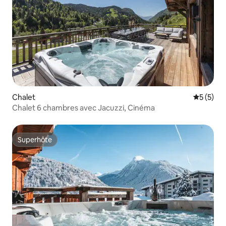
Chalet
Évaluatio
5 (5)
Chalet 6 chambres avec Jacuzzi, Cinéma
Superhôte
Superhôte