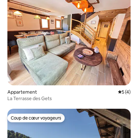
Appartement
Évaluatio
5 (4)
La Terrasse des Gets
Coup de cœur voyageurs
Coup de cœur voyageurs