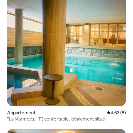
Appartement
Évaluation m
4,63 (8)
"La Marmotte" T3 confortable, idéalement situé