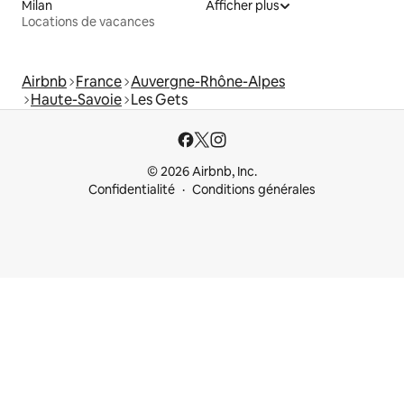
Milan
Afficher plus
Locations de vacances
Airbnb
France
Auvergne-Rhône-Alpes
Haute-Savoie
Les Gets
© 2026 Airbnb, Inc.
Confidentialité
Conditions générales