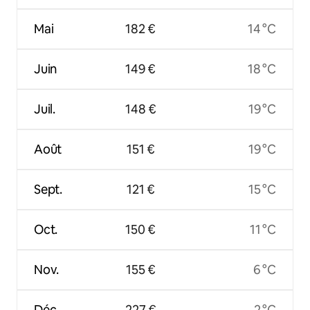
Mai
182 €
14 °C
Juin
149 €
18 °C
Juil.
148 €
19 °C
Août
151 €
19 °C
Sept.
121 €
15 °C
Oct.
150 €
11 °C
Nov.
155 €
6 °C
Déc.
227 €
2 °C