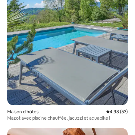
Maison d'hôtes
Évaluation mo
4,98 (53)
Mazot avec piscine chauffée, jacuzzi et aquabike !