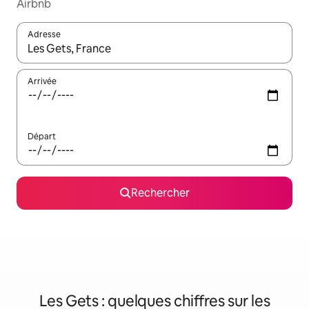
Airbnb
Adresse
Lorsque les résultats s'affichent, utilisez les flèches vers le hau
Arrivée
Départ
Rechercher
Les Gets : quelques chiffres sur les