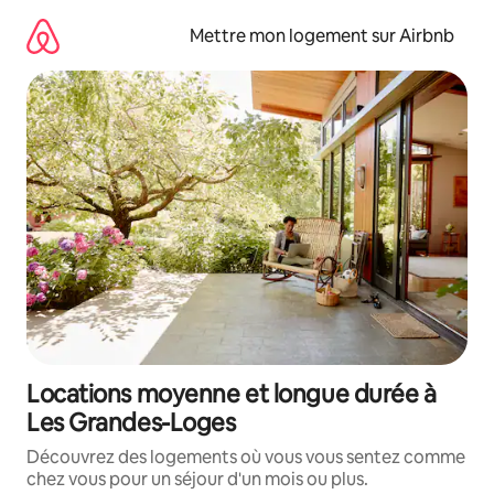
Aller
directement
Mettre mon logement sur Airbnb
au
contenu
Locations moyenne et longue durée à
Les Grandes-Loges
Découvrez des logements où vous vous sentez comme
chez vous pour un séjour d'un mois ou plus.