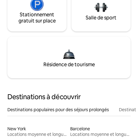
Stationnement
Salle de sport
gratuit sur place
Résidence de tourisme
Destinations à découvrir
Destinations populaires pour des séjours prolongés
Destinati
New York
Barcelone
Locations moyenne et longue durée
Locations moyenne et longue durée