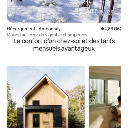
Hébergement ⋅ Ambonnay
Évaluation mo
4,88 (16)
Maison au cœur du vignoble champenois
Le confort d'un chez-soi et des tarifs
mensuels avantageux