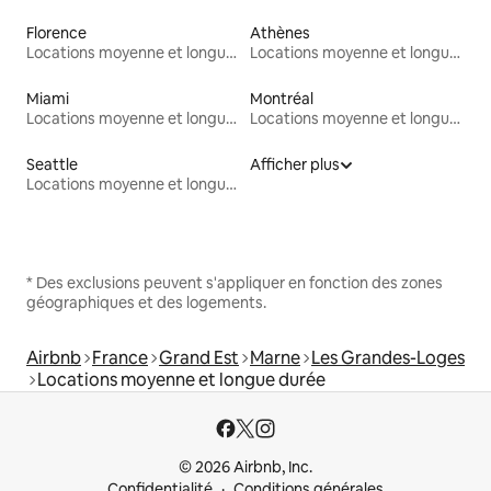
Florence
Athènes
Locations moyenne et longue durée
Locations moyenne et longue durée
Miami
Montréal
Locations moyenne et longue durée
Locations moyenne et longue durée
Seattle
Afficher plus
Locations moyenne et longue durée
* Des exclusions peuvent s'appliquer en fonction des zones
géographiques et des logements.
Airbnb
France
Grand Est
Marne
Les Grandes-Loges
Locations moyenne et longue durée
© 2026 Airbnb, Inc.
Confidentialité
Conditions générales